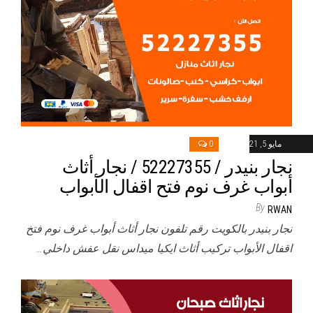
مايو 5, 2021
0
نجار بنيدر / 52227355 / نجار أثاث
أبواب غرف نوم فتح اقفال الأبواب
By
RWAN
نجار بنيدر بالكويت رقم تلفون نجار أثاث أبواب غرف نوم فتخ
اقفال الأبواب تركيب أثاث ايكيا ميداس نقل عفش داخلي…