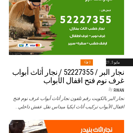
مايو 5, 2021
0
نجار البر / 52227355 / نجار أثاث أبواب
غرف نوم فتح اقفال الأبواب
By
RWAN
نجار البر بالكويت رقم تلفون نجار أثاث أبواب غرف نوم فتخ
اقفال الأبواب تركيب أثاث ايكيا ميداس نقل عفش داخلي…