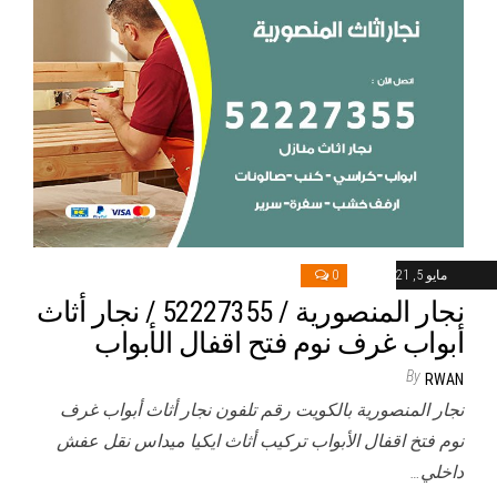
مايو 5, 2021
0
نجار المنصورية / 52227355 / نجار أثاث
أبواب غرف نوم فتح اقفال الأبواب
By
RWAN
نجار المنصورية بالكويت رقم تلفون نجار أثاث أبواب غرف
نوم فتخ اقفال الأبواب تركيب أثاث ايكيا ميداس نقل عفش
داخلي…