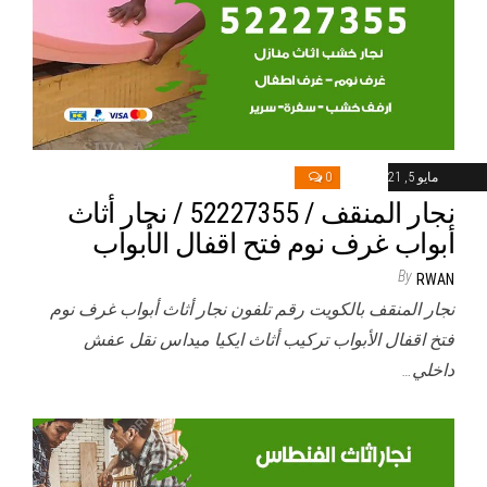
مايو 5, 2021
0
نجار المنقف / 52227355 / نجار أثاث
أبواب غرف نوم فتح اقفال الأبواب
By
RWAN
نجار المنقف بالكويت رقم تلفون نجار أثاث أبواب غرف نوم
فتخ اقفال الأبواب تركيب أثاث ايكيا ميداس نقل عفش
داخلي…