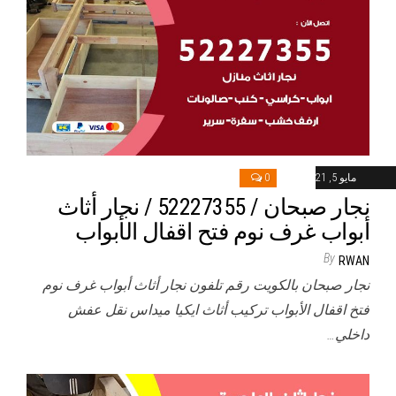
مايو 5, 2021
0
نجار صبحان / 52227355 / نجار أثاث
أبواب غرف نوم فتح اقفال الأبواب
By
RWAN
نجار صبحان بالكويت رقم تلفون نجار أثاث أبواب غرف نوم
فتخ اقفال الأبواب تركيب أثاث ايكيا ميداس نقل عفش
داخلي…