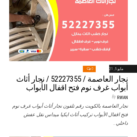
مايو 5, 2021
0
نجار العاصمة / 52227355 / نجار أثاث
أبواب غرف نوم فتح اقفال الأبواب
By
RWAN
نجار العاصمة بالكويت رقم تلفون نجار أثاث أبواب غرف نوم
فتخ اقفال الأبواب تركيب أثاث ايكيا ميداس نقل عفش
داخلي…