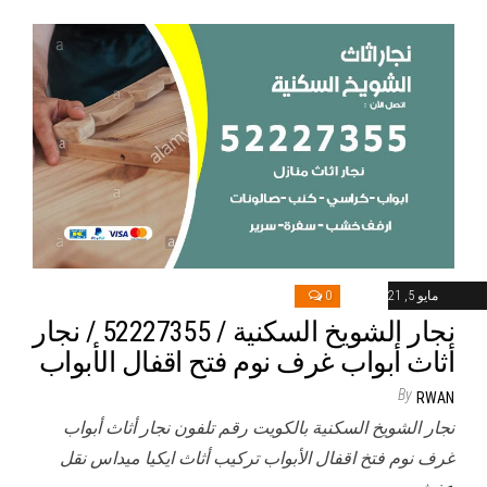
مايو 5, 2021
0
نجار الشويخ السكنية / 52227355 / نجار
أثاث أبواب غرف نوم فتح اقفال الأبواب
By
RWAN
نجار الشويخ السكنية بالكويت رقم تلفون نجار أثاث أبواب
غرف نوم فتخ اقفال الأبواب تركيب أثاث ايكيا ميداس نقل