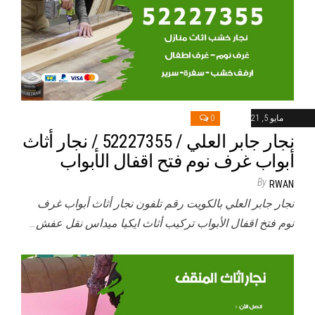
مايو 5, 2021
0
نجار جابر العلي / 52227355 / نجار أثاث
أبواب غرف نوم فتح اقفال الأبواب
By
RWAN
نجار جابر العلي بالكويت رقم تلفون نجار أثاث أبواب غرف
نوم فتخ اقفال الأبواب تركيب أثاث ايكيا ميداس نقل عفش…