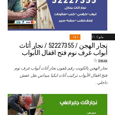
مايو 5, 2021
0
نجار الهجن / 52227355 / نجار أثاث
أبواب غرف نوم فتح اقفال الأبواب
By
RWAN
نجار الهجن بالكويت رقم تلفون نجار أثاث أبواب غرف نوم
فتخ اقفال الأبواب تركيب أثاث ايكيا ميداس نقل عفش
داخلي…