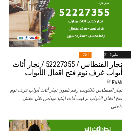
مايو 5, 2021
0
نجار الفنطاس / 52227355 / نجار أثاث
أبواب غرف نوم فتح اقفال الأبواب
By
RWAN
نجار الفنطاس بالكويت رقم تلفون نجار أثاث أبواب غرف نوم
فتخ اقفال الأبواب تركيب أثاث ايكيا ميداس نقل عفش
داخلي…