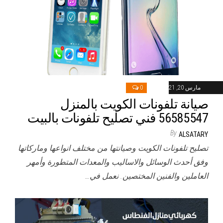
مارس 20, 2021
0
صيانة تلفونات الكويت بالمنزل
56585547 فني تصليح تلفونات بالبيت
By
ALSATARY
تصليح تلفونات الكويت وصيانتها من مختلف انواعها وماركاتها
وفق أحدث الوسائل والاساليب والمعدات المتطورة وأمهر
العاملين والفنين المختصين. نعمل في…