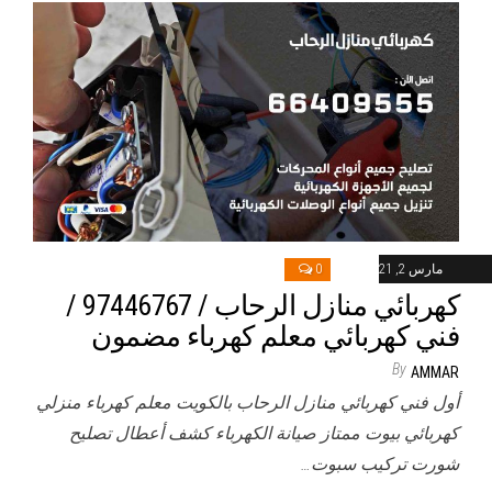
مارس 2, 2021
0
كهربائي منازل الرحاب / 97446767 /
فني كهربائي معلم كهرباء مضمون
By
AMMAR
أول فني كهربائي منازل الرحاب بالكويت معلم كهرباء منزلي
كهربائي بيوت ممتاز صيانة الكهرباء كشف أعطال تصليح
شورت تركيب سبوت…