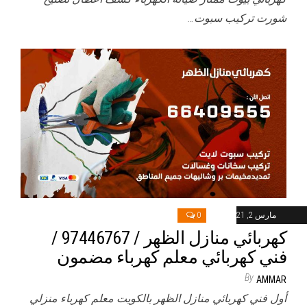
شورت تركيب سبوت…
مارس 2, 2021
0
كهربائي منازل الظهر / 97446767 /
فني كهربائي معلم كهرباء مضمون
By
AMMAR
أول فني كهربائي منازل الظهر بالكويت معلم كهرباء منزلي