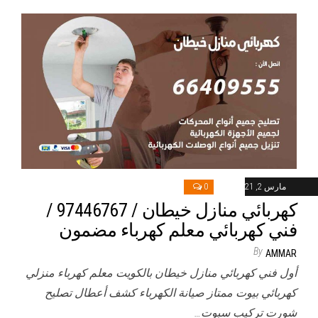
مارس 2, 2021
0
كهربائي منازل خيطان / 97446767 /
فني كهربائي معلم كهرباء مضمون
By
AMMAR
أول فني كهربائي منازل خيطان بالكويت معلم كهرباء منزلي
كهربائي بيوت ممتاز صيانة الكهرباء كشف أعطال تصليح
شورت تركيب سبوت…