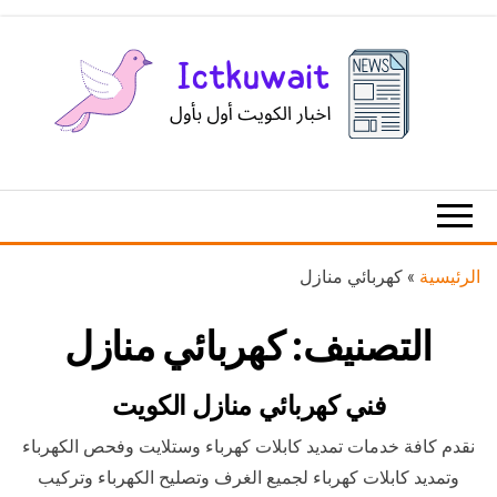
Ski
t
th
conten
اخبار
اخبار
الكويت
تكنولوجيا
المعلومات
والاتصالات
الرئيسية
»
كهربائي منازل
التصنيف:
كهربائي منازل
فني كهربائي منازل الكويت
نقدم كافة خدمات تمديد كابلات كهرباء وستلايت وفحص الكهرباء
وتمديد كابلات كهرباء لجميع الغرف وتصليح الكهرباء وتركيب