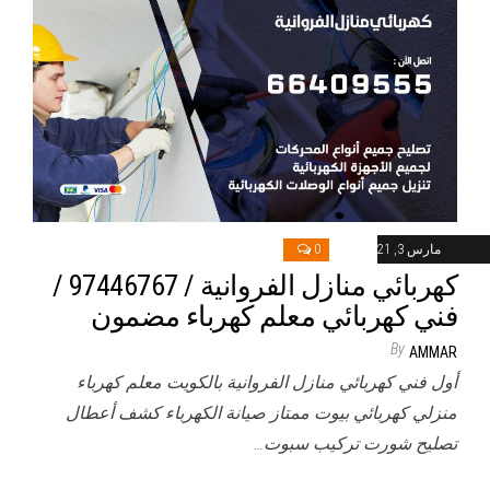
مارس 3, 2021
0
كهربائي منازل الفروانية / 97446767 /
فني كهربائي معلم كهرباء مضمون
By
AMMAR
أول فني كهربائي منازل الفروانية بالكويت معلم كهرباء
منزلي كهربائي بيوت ممتاز صيانة الكهرباء كشف أعطال
تصليح شورت تركيب سبوت…