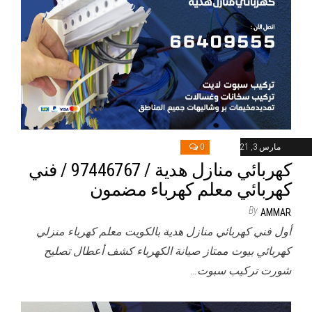
مارس 3, 2021
0
كهربائي منازل هدية / 97446767 / فني
كهربائي معلم كهرباء مضمون
By
AMMAR
أول فني كهربائي منازل هدية بالكويت معلم كهرباء منزلي
كهربائي بيوت ممتاز صيانة الكهرباء كشف أعطال تصليح
شورت تركيب سبوت…