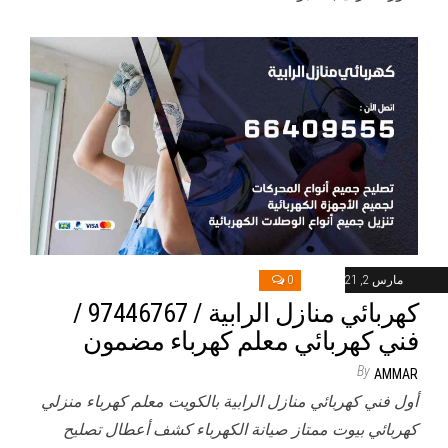
مارس 2, 2021
0
كهربائي منازل الرابية / 97446767 /
فني كهربائي معلم كهرباء مضمون
By
AMMAR
أول فني كهربائي منازل الرابية بالكويت معلم كهرباء منزلي
كهربائي بيوت ممتاز صيانة الكهرباء كشف أعطال تصليح