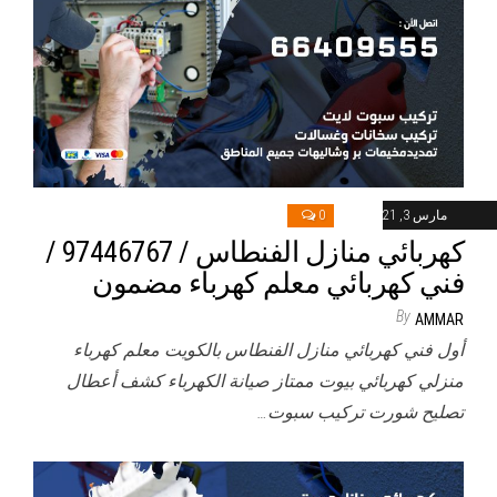
مارس 3, 2021
0
كهربائي منازل الفنطاس / 97446767 /
فني كهربائي معلم كهرباء مضمون
By
AMMAR
أول فني كهربائي منازل الفنطاس بالكويت معلم كهرباء
منزلي كهربائي بيوت ممتاز صيانة الكهرباء كشف أعطال
تصليح شورت تركيب سبوت…