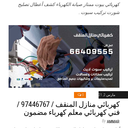
كهربائي بيوت ممتاز صيانة الكهرباء كشف أعطال تصليح
شورت تركيب سبوت…
مارس 2, 2021
0
كهربائي منازل المنقف / 97446767 /
فني كهربائي معلم كهرباء مضمون
By
AMMAR