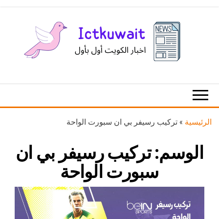
Ski
t
th
conten
اخبار
اخبار
الكويت
تكنولوجيا
المعلومات
والاتصالات
الرئيسية
»
تركيب رسيفر بي ان سبورت الواحة
الوسم:
تركيب رسيفر بي ان
سبورت الواحة