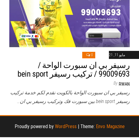
مايو 11, 2021
0
رسيفر بي ان سبورت الواحة /
99009693 / تركيب رسيفر bein sport
By
RWAN
رسيفر بي ان سبورت الواحة بالكويت نقدم لكم خدمة تركيب
رسيفر bein sport بين سبورت فك وتركيب رسيفر بي ان…
Proudly powered by
WordPress
|
Theme:
Envo Magazine