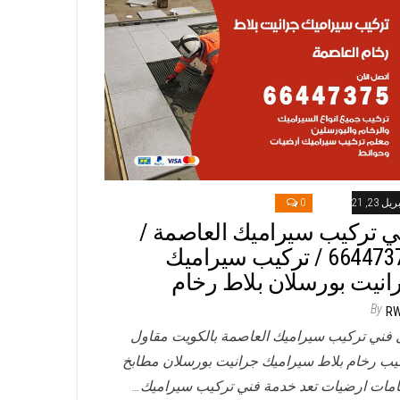
ريل 23, 2021
0
ي تركيب سيراميك العاصمة /
66447375 / تركيب سيراميك
انيت بورسلان بلاط رخام
By
R
 فني تركيب سيراميك العاصمة بالكويت مقاول
يب رخام بلاط سيراميك جرانيت بورسلان مطابخ
مات ارضيات تعد خدمة فني تركيب سيراميك…