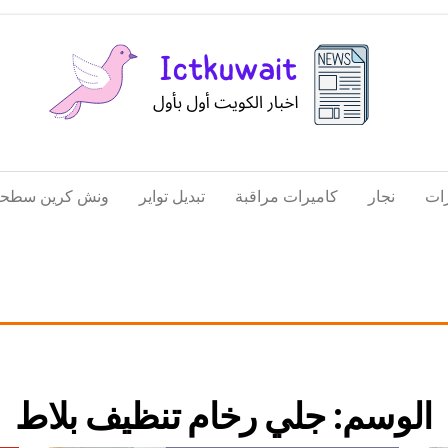
اخبار
اخبار
الكويت
تكنولوجيا
ات
نجار
كاميرات مراقبة
تبديل تواير
ونش كرين سطحة
المعلومات
والاتصالات
الوسم:
جلي رخام تنظيف بلاط