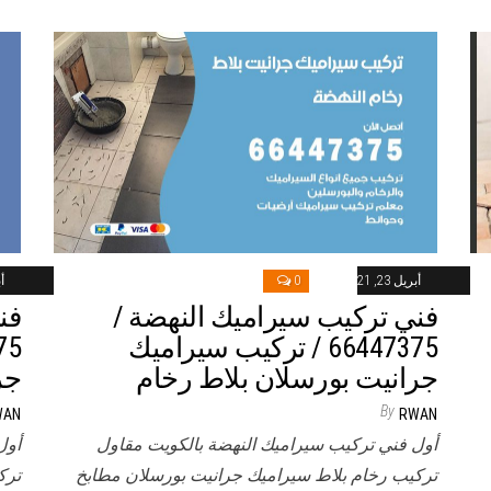
أبريل 23, 2021
0
أب
فني تركيب سيراميك النهضة /
فن
66447375 / تركيب سيراميك
جرانيت بورسلان بلاط رخام
جر
By
WAN
RWAN
أول فني تركيب سيراميك النهضة بالكويت مقاول
أول
تركيب رخام بلاط سيراميك جرانيت بورسلان مطابخ
ترك