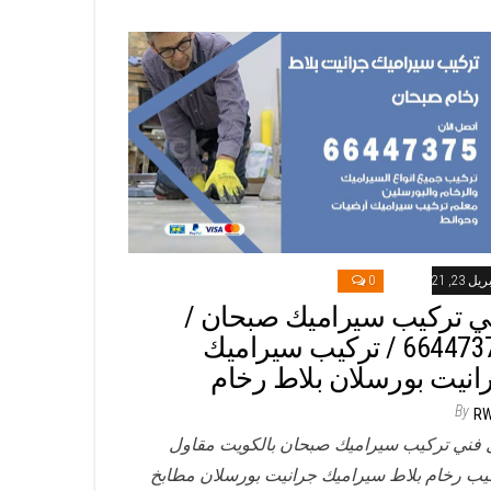
ريل 23, 2021
0
ي تركيب سيراميك صبحان /
66447375 / تركيب سيراميك
انيت بورسلان بلاط رخام
By
R
 فني تركيب سيراميك صبحان بالكويت مقاول
يب رخام بلاط سيراميك جرانيت بورسلان مطابخ