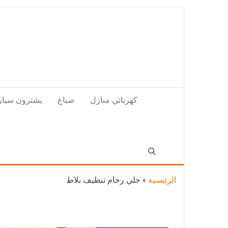
Skip
to
the
content
كهربائي منازل
صباغ
يشترون سيار
الرئيسية
»
جلي رخام تنظيف بلاط