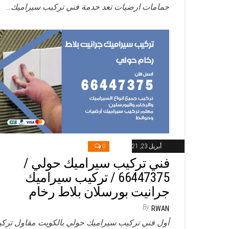
حمامات ارضيات تعد خدمة فني تركيب سيراميك…
أبريل 23, 2021
0
فني تركيب سيراميك حولي /
66447375 / تركيب سيراميك
جرانيت بورسلان بلاط رخام
By
RWAN
أول فني تركيب سيراميك حولي بالكويت مقاول ترك