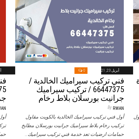
أبريل 23, 2021
0
أب
فني تركيب سيراميك الخالدية /
فن
66447375 / تركيب سيراميك
جرانيت بورسلان بلاط رخام
جر
By
WAN
RWAN
ول
أول فني تركيب سيراميك الخالدية بالكويت مقاول
أول
تركيب رخام بلاط سيراميك جرانيت بورسلان مطابخ
ترك
حمامات ارضيات تعد خدمة فني تركيب سيراميك…
حما