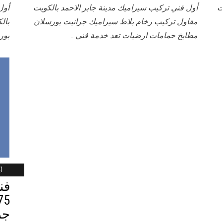
ت
أول فني تركيب سيراميك مدينة جابر الاحمد بالكويت
أول
مقاول تركيب رخام بلاط سيراميك جرانيت بورسلان
بال
مطابخ حمامات ارضيات تعد خدمة فني…
بور
أب
فن
جر