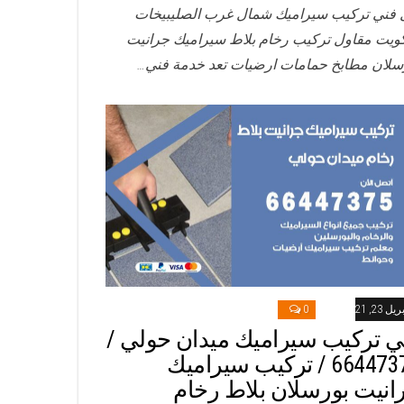
 فني تركيب سيراميك شمال غرب الصليبيخات
كويت مقاول تركيب رخام بلاط سيراميك جرانيت
سلان مطابخ حمامات ارضيات تعد خدمة فني…
ريل 23, 2021
0
ي تركيب سيراميك ميدان حولي /
66447375 / تركيب سيراميك
انيت بورسلان بلاط رخام