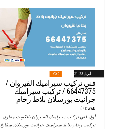
أبريل 23, 2021
0
فني تركيب سيراميك القيروان /
66447375 / تركيب سيراميك
جرانيت بورسلان بلاط رخام
By
RWAN
أول فني تركيب سيراميك القيروان بالكويت مقاول
تركيب رخام بلاط سيراميك جرانيت بورسلان مطابخ