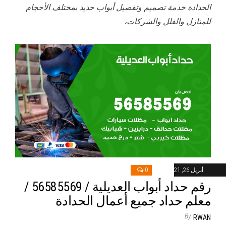
الحدادة خدمة تصميم وتفصيل أبواب حديد بمختلف الأحجام
للمنازل والفلل والشركات،…
أبريل 26, 2021
0
رقم حداد أبواب العديلية / 56585569 /
معلم حداد جميع أعمال الحدادة
By
RWAN