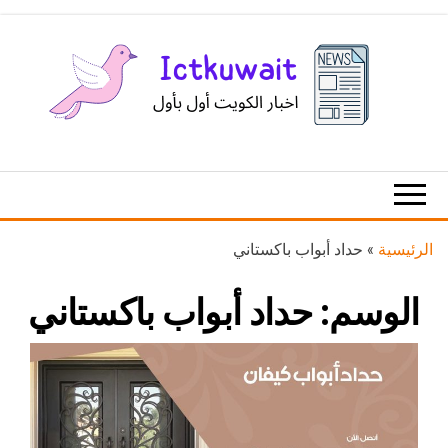
Ski
t
th
conten
اخبار
اخبار
الكويت
تكنولوجيا
المعلومات
والاتصالات
الرئيسية
»
حداد أبواب باكستاني
الوسم:
حداد أبواب باكستاني