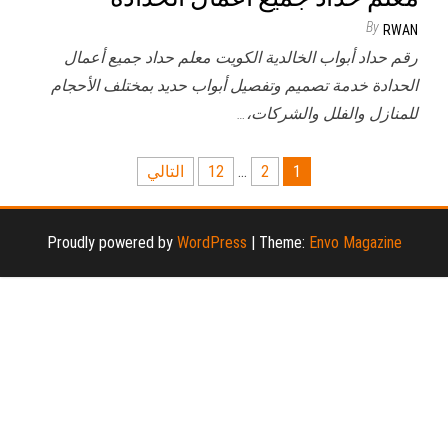
By
RWAN
رقم حداد أبواب الخالدية الكويت معلم حداد جميع أعمال
الحدادة خدمة تصميم وتفصيل أبواب حديد بمختلف الأحجام
للمنازل والفلل والشركات،…
تعدد
1
2
…
12
التالي
صفحات
المقالات
Proudly powered by
WordPress
|
Theme:
Envo Magazine