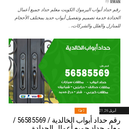
By
RWAN
رقم حداد أبواب اليرموك الكويت معلم حداد جميع أعمال
الحدادة خدمة تصميم وتفصيل أبواب حديد بمختلف الأحجام
للمنازل والفلل والشركات،…
أبريل 26, 2021
0
رقم حداد أبواب الخالدية / 56585569 /
معلم حداد جميع أعمال الحدادة