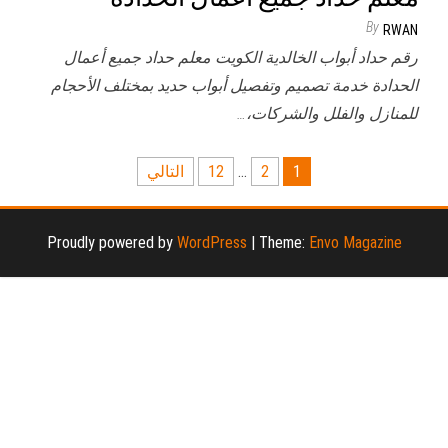
By
RWAN
رقم حداد أبواب الخالدية الكويت معلم حداد جميع أعمال
الحدادة خدمة تصميم وتفصيل أبواب حديد بمختلف الأحجام
للمنازل والفلل والشركات،…
تعدد
1
2
…
12
التالي
صفحات
المقالات
Proudly powered by
WordPress
|
Theme:
Envo Magazine