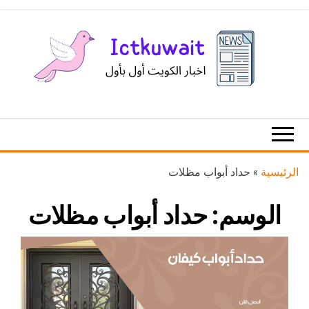
Ski
t
th
conten
اخبار
اخبار
الكويت
تكنولوجيا
المعلومات
والاتصالات
الرئيسية
»
حداد أبواب مظلات
الوسم:
حداد أبواب مظلات