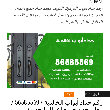
By
RWAN
رقم حداد أبواب اليرموك الكويت معلم حداد جميع أعمال
الحدادة خدمة تصميم وتفصيل أبواب حديد بمختلف الأحجام
للمنازل والفلل والشركات،…
أبريل 26, 2021
0
رقم حداد أبواب الخالدية / 56585569 /
معلم حداد جميع أعمال الحدادة