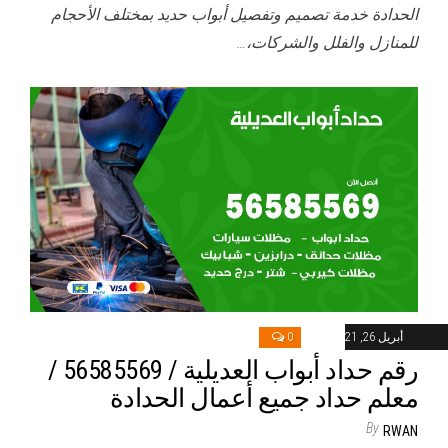
الحدادة خدمة تصميم وتفصيل أبواب حديد بمختلف الأحجام
للمنازل والفلل والشركات،…
أبريل 26, 2021
0
رقم حداد أبواب العديلية / 56585569 /
معلم حداد جميع أعمال الحدادة
By
RWAN