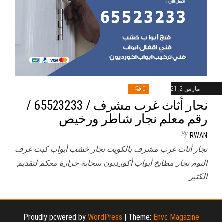
مارس 2, 2021
0
نجار أثاث غرب مشرف / 65523233 /
رقم معلم نجار شاطر ورخيص
By
RWAN
نجار أثاث غرب مشرف بالكويت نجار خشب أبواب كبت غرف
النوم نجار مطابخ أبواب أكورديون سحابة جرارة معكم لتقديم
الكثير…
Proudly powered by
WordPress
|
Theme:
Envo Magazine