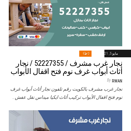
مايو 5, 2021
0
نجار غرب مشرف / 52227355 / نجار
أثاث أبواب غرف نوم فتح اقفال الأبواب
By
RWAN
نجار غرب مشرف بالكويت رقم تلفون نجار أثاث أبواب غرف
نوم فتخ اقفال الأبواب تركيب أثاث ايكيا ميداس نقل عفش…