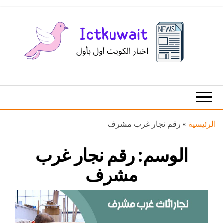
Ski
t
th
conten
اخبار
اخبار
الكويت
تكنولوجيا
المعلومات
والاتصالات
الرئيسية
»
رقم نجار غرب مشرف
الوسم:
رقم نجار غرب
مشرف