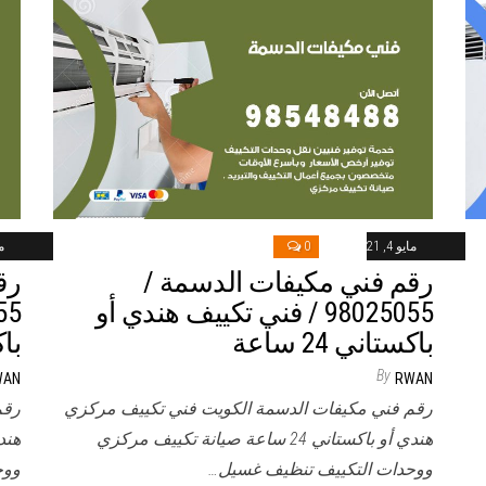
مايو 4, 2021
0
ماي
رقم فني مكيفات الدسمة /
رق
98025055 / فني تكييف هندي أو
باكستاني 24 ساعة
باكس
By
WAN
RWAN
رقم فني مكيفات الدسمة الكويت فني تكييف مركزي
رقم
هندي أو باكستاني 24 ساعة صيانة تكييف مركزي
ووحدات التكييف تنظيف غسيل…
ووح