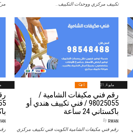
تكييف مركزي ووحدات التكييف…
مرك
مايو 4, 2021
0
ماي
رقم فني مكيفات الشامية /
رق
98025055 / فني تكييف هندي أو
باكستاني 24 ساعة
باكس
By
WAN
RWAN
رقم فني مكيفات الشامية الكويت فني تكييف مركزي
رقم