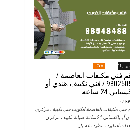
و 4, 2021
0
م فني مكيفات العاصمة /
98025055 / فني تكييف هندي أو
تاني 24 ساعة
By
R
 فني مكيفات العاصمة الكويت فني تكييف مركزي
هندي أو باكستاني 24 ساعة صيانة تكييف مركزي
دات التكييف تنظيف غسيل…