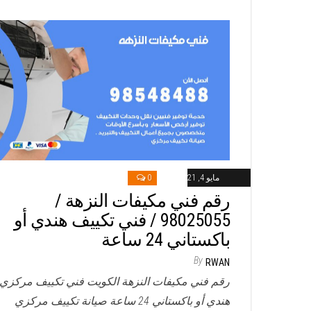
مايو 4, 2021
0
رقم فني مكيفات النزهة /
98025055 / فني تكييف هندي أو
باكستاني 24 ساعة
By
RWAN
رقم فني مكيفات النزهة الكويت فني تكييف مركزي
هندي أو باكستاني 24 ساعة صيانة تكييف مركزي