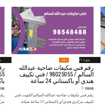
مايو 4, 2021
0
ماي
رقم فني مكيفات ضاحية عبدالله
رق
السالم / 98025055 / فني تكييف
هندي أو باكستاني 24 ساعة
باكس
By
WAN
RWAN
رقم فني مكيفات ضاحية عبدالله السالم الكويت فني
رقم
تكييف مركزي هندي أو باكستاني 24 ساعة صيانة