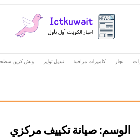
اخبار
اخبار
الكويت
تكنولوجيا
ات
نجار
كاميرات مراقبة
تبديل تواير
ونش كرين سطحة
المعلومات
والاتصالات
الوسم:
صيانة تكييف مركزي