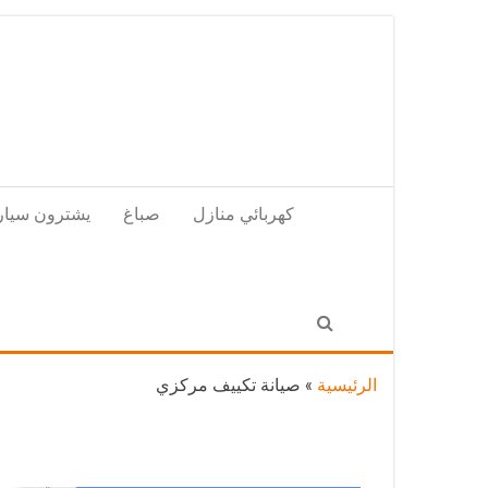
Skip
to
the
content
كهربائي منازل
صباغ
يشترون سيار
الرئيسية
»
صيانة تكييف مركزي