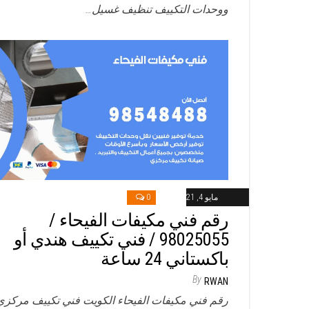
ووحدات التكييف تنظيف غسيل…
مايو 4, 2021
0
رقم فني مكيفات الفيحاء /
98025055 / فني تكييف هندي أو
باكستاني 24 ساعة
By
RWAN
رقم فني مكيفات الفيحاء الكويت فني تكييف مركزي