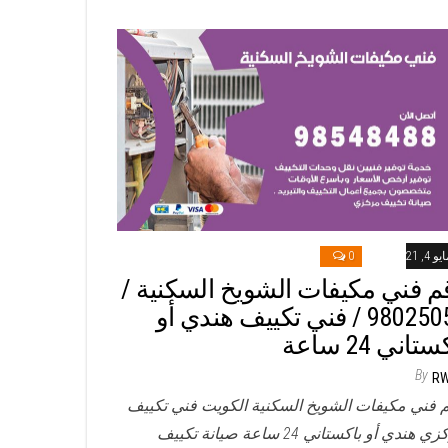
و 4, 2021
0
م فني مكيفات الشويخ السكنية /
98025055 / فني تكييف هندي أو
تاني 24 ساعة
By
R
 فني مكيفات الشويخ السكنية الكويت فني تكييف
مركزي هندي أو باكستاني 24 ساعة صيانة تكييف