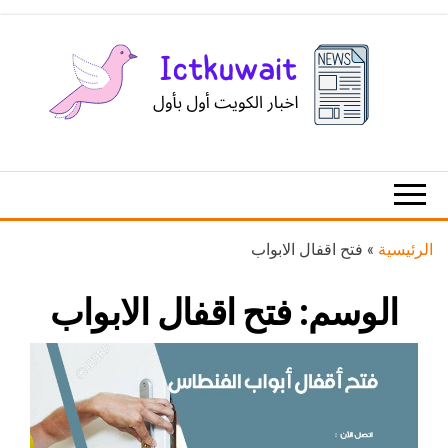
Ski
t
th
conten
اخبار
اخبار
الكويت
تكنولوجيا
المعلومات
والاتصالات
الرئيسية
»
فتح اقفال الابواب
الوسم:
فتح اقفال الابواب