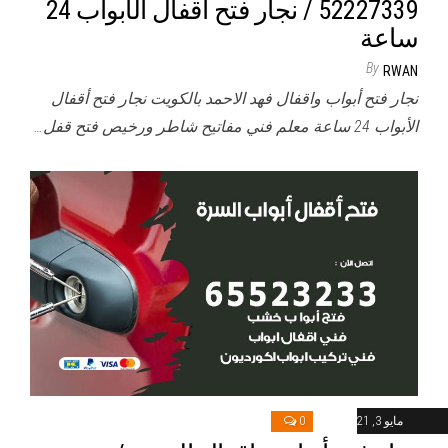
52227339 / نجار فتح اقفال الأبواب 24
ساعة
By
RWAN
نجار فتح أبواب واقفال فهد الاحمد بالكويت نجار فتح أقفال
الأبواب 24 ساعة معلم فني مفاتيح شاطر ورخيص فتح قفل…
مايو 3, 2021
0