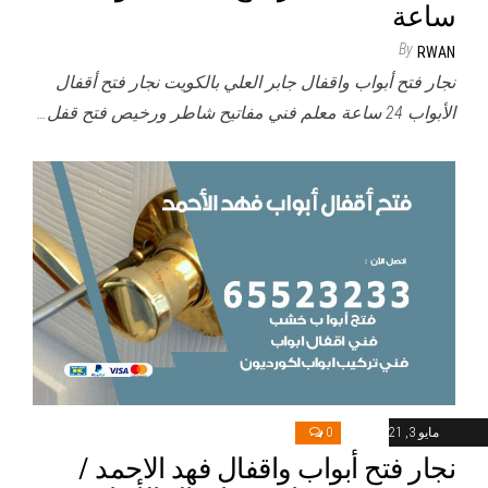
ساعة
By
RWAN
نجار فتح أبواب واقفال جابر العلي بالكويت نجار فتح أقفال
الأبواب 24 ساعة معلم فني مفاتيح شاطر ورخيص فتح قفل…
مايو 3, 2021
0
نجار فتح أبواب واقفال فهد الاحمد /