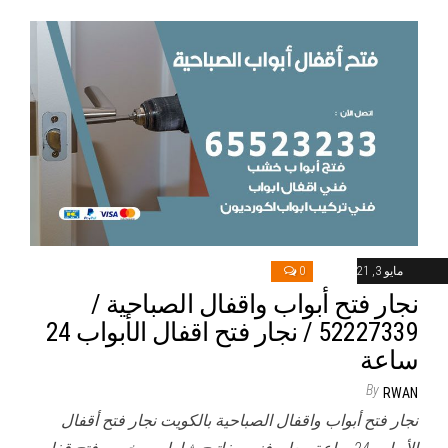
مايو 3, 2021
0
نجار فتح أبواب واقفال الصباحية /
52227339 / نجار فتح اقفال الأبواب 24
ساعة
By
RWAN
نجار فتح أبواب واقفال الصباحية بالكويت نجار فتح أقفال