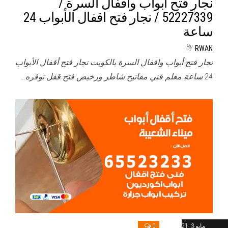
نجار فتح أبواب واقفال السرة /
52227339 / نجار فتح اقفال الأبواب 24
ساعة
By
RWAN
نجار فتح أبواب واقفال السرة بالكويت نجار فتح أقفال الأبواب
24 ساعة معلم فني مفاتيح شاطر ورخيص فتح قفل توفره…
مايو 3, 2021
0