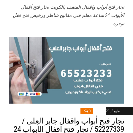
نجار فتح أبواب واقفال المنقف بالكويت نجار فتح أقفال
الأبواب 24 ساعة معلم فني مفاتيح شاطر ورخيص فتح قفل
توفره…
مايو 3, 2021
0
نجار فتح أبواب واقفال جابر العلي /
52227339 / نجار فتح اقفال الأبواب 24