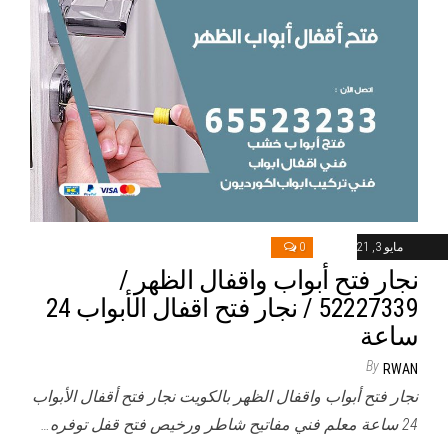
مايو 3, 2021
0
نجار فتح أبواب واقفال الظهر /
52227339 / نجار فتح اقفال الأبواب 24
ساعة
By
RWAN
نجار فتح أبواب واقفال الظهر بالكويت نجار فتح أقفال الأبواب
24 ساعة معلم فني مفاتيح شاطر ورخيص فتح قفل توفره…