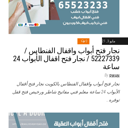
مايو 3, 2021
0
نجار فتح أبواب واقفال الفنطاس /
52227339 / نجار فتح اقفال الأبواب 24
ساعة
By
RWAN
نجار فتح أبواب واقفال الفنطاس بالكويت نجار فتح أقفال
الأبواب 24 ساعة معلم فني مفاتيح شاطر ورخيص فتح قفل
توفره…