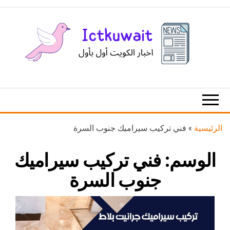
Ski
t
th
conten
اخبار
اخبار
الكويت
تكنولوجيا
المعلومات
والاتصالات
الرئيسية
»
فني تركيب سيراميك جنوب السرة
الوسم:
فني تركيب سيراميك
جنوب السرة