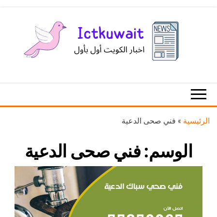
Ski
t
th
conten
اخبار
اخبار
الكويت
تكنولوجيا
المعلومات
والاتصالات
الرئيسية
»
فني صحى الدعية
الوسم:
فني صحى الدعية