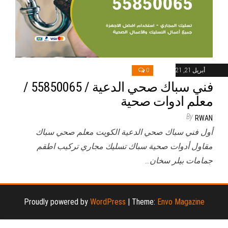
أبريل 21, 2021
0
فني سباك صحي الدعية / 55850065 /
معلم ادوات صحية
By
RWAN
أول فني سباك صحي الدعية الكويت معلم صحي سباك
مقاول أدوات صحية سباك تسليك مجاري تركيب اطقم
جمامات بيلر سخان…
Proudly powered by
WordPress
|
Theme:
Envo Magazine