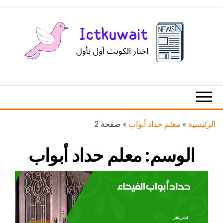
Ski
t
th
conten
اخبار
اخبار
الكويت
تكنولوجيا
المعلومات
والاتصالات
الرئيسية
»
معلم حداد أبواب
»
صفحة 2
الوسم:
معلم حداد أبواب