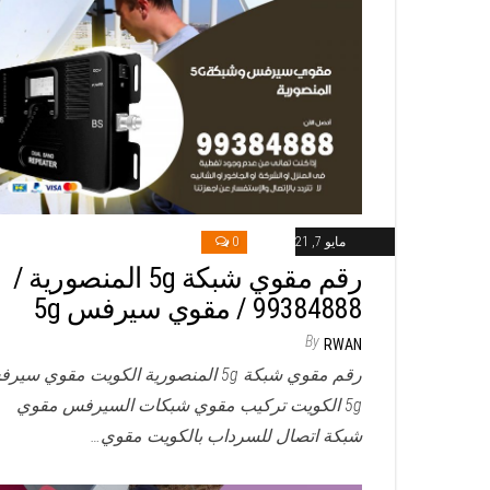
مايو 7, 2021
0
رقم مقوي شبكة 5g المنصورية /
99384888 / مقوي سيرفس 5g
By
RWAN
رقم مقوي شبكة 5g المنصورية الكويت مقوي سي
5g الكويت تركيب مقوي شبكات السيرفس مقوي
شبكة اتصال للسرداب بالكويت مقوي…