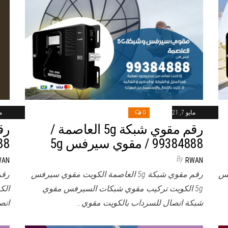
مايو 7, 2021
0
ماي
رقم مقوي شبكة 5g العاصمة /
99384888 / مقوي سيرفس 5g
84888
By
WAN
RWAN
رفس
رقم مقوي شبكة 5g العاصمة الكويت مقوي سيرفس
5g الكويت تركيب مقوي شبكات السيرفس مقوي
الك
شبكة اتصال للسرداب بالكويت مقوي…
اتص