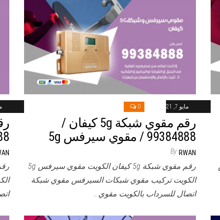
مايو 7, 2021
0
ماي
رقم مقوي شبكة 5g كيفان /
99384888 / مقوي سيرفس 5g
84888
By
WAN
RWAN
رقم مقوي شبكة 5g كيفان الكويت مقوي سيرفس 5g
الكويت تركيب مقوي شبكات السيرفس مقوي شبكة
الك
اتصال للسرداب بالكويت مقوي…
اتص