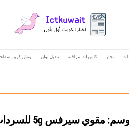
اخبار
اخبار
الكويت
تكنولوجيا
ات
نجار
كاميرات مراقبة
تبديل تواير
ونش كرين سطحة
المعلومات
والاتصالات
وسم:
مقوي سيرفس 5g للسرداب