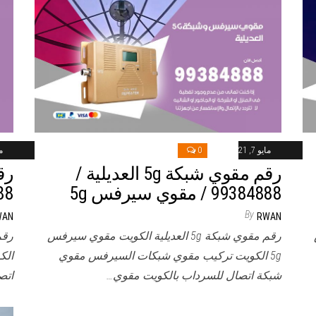
مايو 7, 2021
0
ماي
رقم مقوي شبكة 5g العديلية /
99384888 / مقوي سيرفس 5g
84888
By
WAN
RWAN
رقم مقوي شبكة 5g العديلية الكويت مقوي سيرفس
5g الكويت تركيب مقوي شبكات السيرفس مقوي
الك
شبكة اتصال للسرداب بالكويت مقوي…
اتص