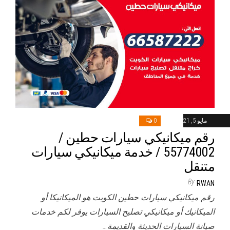
مايو 5, 2021
0
رقم ميكانيكي سيارات حطين /
55774002‬ / خدمة ميكانيكي سيارات
متنقل
By
RWAN
رقم ميكانيكي سيارات حطين الكويت هو الميكانيكا أو
الميكانيك أو ميكانيكي تصليح السيارات يوفر لكم خدمات
صيانة السيارات الحديثة والقديمة…