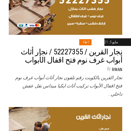
مايو 5, 2021
0
نجار القرين / 52227355 / نجار أثاث
أبواب غرف نوم فتح اقفال الأبواب
By
RWAN
نجار القرين بالكويت رقم تلفون نجار أثاث أبواب غرف نوم
فتخ اقفال الأبواب تركيب أثاث ايكيا ميداس نقل عفش
داخلي…