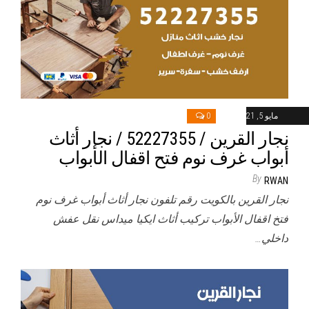
مايو 5, 2021
0
نجار القرين / 52227355 / نجار أثاث
أبواب غرف نوم فتح اقفال الأبواب
By
RWAN
نجار القرين بالكويت رقم تلفون نجار أثاث أبواب غرف نوم
فتخ اقفال الأبواب تركيب أثاث ايكيا ميداس نقل عفش
داخلي…