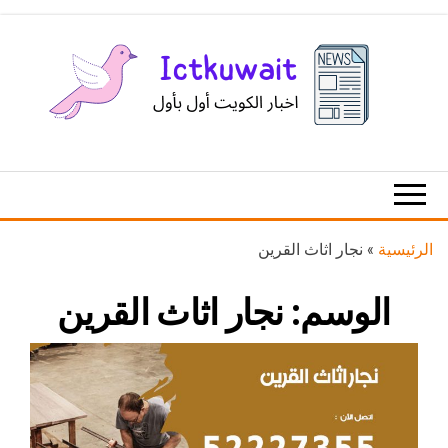
Ski
t
th
conten
اخبار
اخبار
الكويت
تكنولوجيا
المعلومات
والاتصالات
الرئيسية
»
نجار اثاث القرين
الوسم:
نجار اثاث القرين