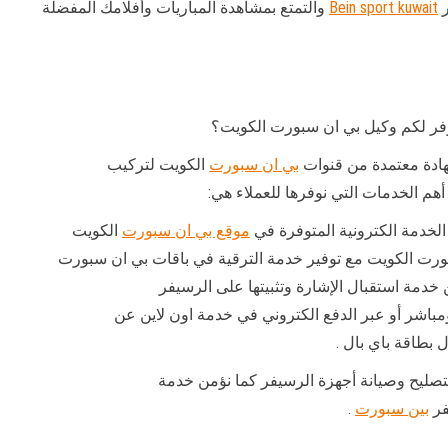
ر
Bein sport kuwait
والتمتع بمشاهدة المباريات وأفلامك المفضلة
فر لكم وكيل بي ان سبورت الكويت؟
هادة معتمدة من قنوات
بي ان سبورت
الكويت لتركيب
م الخدمات التي نوفرها للعملاء هي:
الخدمة الكترونية المتوفرة في
موقع بي ان سبورت
الكويت
رت الكويت مع توفير خدمة الترقية في باقات بي ان سبورت
خدمة استقبال الإشارة وتثبيتها على الرسيفر
اشر أو عبر الدفع الكتروني في خدمة اون لاين عن
 بطاقة باي بال .
صليح وصيانة أجهزة الرسيفر كما نؤمن خدمة
فر
بين سبورت
.