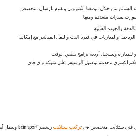
ه السالم من خلال موقعنا الكتروني ونقوم بإرسال متخصص
ورت بميزات متعددة ومنها:
رياضة والمباريات في فترة البث والنقل المباشر مع إمكانية
للمباراة وتسجيل أربعة برامج بنفس الوقت
حكم الأسري وخدمة توصيل الرسيفر على شبكة واي فاي
ضل فني ستلايت متخصص في
تركيب ستلايت
رسيفر bein sport ونعمل أيضا على: