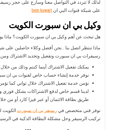
لذلك لا تتردد في التواصل معنا وسارع على حجز رسيف
على شبكة قنوات البي ان
bein kuwait
.
وكيل بي ان سبورت الكويت
هل تبحث عن أهم وكيل بي ان سبورت الكويت؟ ماذا يو
ماذا تنتظر اتصل بنا …نحن أفضل وكلاء حاصلين على ش
رسيفرات بي ان سبورت وتفعيل وتجديد الاشتراك ومن أه
يمكنك تفعيل الاشتراك أينما كنتم وذلك من خلال 
نوفر خدمة إنشاء حساب خاص لقنوات بي ان سبو
نؤمن خدمة تفعيل الاشتراك خلال ثواني كما نؤمن 
لدينا قسم خاص لدفع الاشتراكات بشكل فوري ومب
طريق بطاقة الائتمان أو عبر فيزا كارد أو من خلال
نوفر فني متخصص في
رسيفر بي ان سبورت
الكويت لت
تركيب الرسيفر وحل مشكلة البطاقة الذكية في الرسي