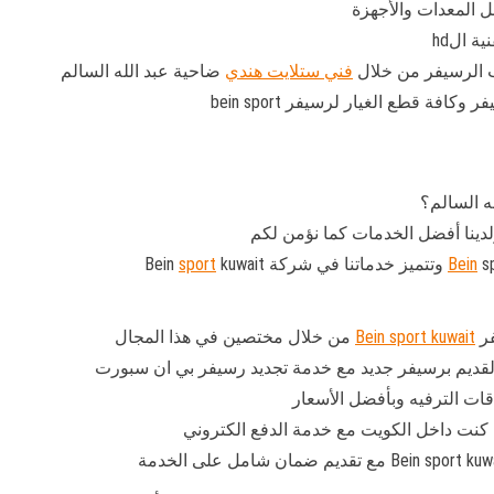
ب الرسيفر من خلال
فني ستلايت هندي
ضاحية عبد الله السالم
ة قطع الغيار لرسيفر bein sport
 السالم؟
دينا أفضل الخدمات كما نؤمن لكم
كة Bein
Bein
kuwait
sport
فر
Bein sport kuwait
من خلال مختصين في هذا المجال
لقديم برسيفر جديد مع خدمة تجديد رسيفر بي ان سبورت
قات الترفيه وبأفضل الأسعار