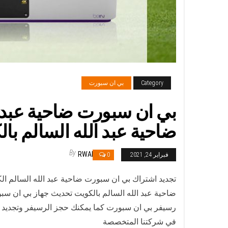
Category
بي ان سبورت
ضاحية عبد الله السالم با
By
RWAN
فبراير 24, 2021
0
ضاحية عبد الله السالم بالكويت تحديث جهاز بي ان سب
رسيفر بي ان سبورت كما يمكنك حجز الرسيفر وتجديد أش
في شركتنا المتخصصة