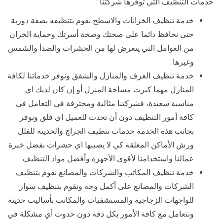
خدمات التنظيف التي توفرها شركتنا :
خدمة تنظيف الخزانات والاسطح نقوم بتنظيفه بصفة دورية
حتى نحافظ دائما على صحتك وصحة أسرتك وحماية الخزان
من العوامل التي يتعرض لها من الحشرات والصدأ والشمس
وغيرها.
خدمة تنظيف الغرف والمنازل والشقق ونوفر خدماتنا لكافة
المنازل مهما كبرت مساحة المنزل أو إن كان لديك اي
مناسبة سعيدة، فشركتنا مثالية ومحترفة في التعامل في
كافة أمور التنظيف دون أن تحدث للعميل اي قلق ونوفر
بجانب هذه الخدمة خدمات تنظيف الجراج والحديثة للفلل
ورش الأماكن المغلقة كي لا يصيبها اي حشرات بفضل خبرة
عمالنا واستخدامنا لأقوى الأجهزة وأفضل مواد التنظيف.
خدمة تنظيف المكاتب والشركات والمصانع نقوم بتنظيف
الشركات والمصانع على أكمل وجه ونقوم بتنظيف سوار
للواجهات الزجاجية والمستشفيات والمكاتب بأساليب حديثة
ونتعامل مع كافة الأمور بكل دقة دون حدوث أي مشكلة في