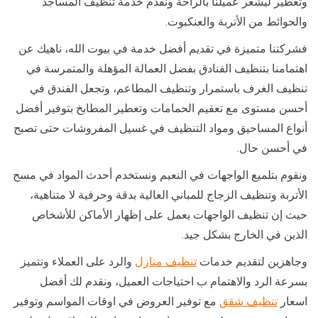
وتعطير ليشعر عميلنا بالراحة ونقدم خدمة تنظيف المساجد
والحوائط من الأتربة والعنكبوت.
فشركتنا متميزة في تقديم أفضل خدمة في بيوت الله، ناهيك عن
اهتمامنا بتنظيف الفنادق بفضل العمالة المؤهلة والمتمرسة في
تنظيف الغرف باستمرار وتنظيف المطاعم، وتجعل الفندق في
أحسن مستوى مع تعقيم الحمامات وتعطير المطابخ بتوفير أفضل
أنواع المساحيق ومواد التنظيف في غسيل المفروشات حتى تصبح
في أحسن حال.
ونقوم بتلميع الواجهات في النعيم ونستخدم أحدث المواد في مسح
الأتربة وتنظيف الزجاج للمباني العالية بدقة وحرفية لا متناهية،
حيث إن تنظيف الواجهات يعمل على إظهار الأماكن للأشخاص
الذين في الخارج بشكل جيد.
وجاهزين لتقديم خدمات
تنظيف منازل
والرد على العملاء ونتميز
بسرعة الرد والاهتمام ب احتياجات العميل، ونقدم لك أفضل
اسعار
تنظيف شقق
مع توفير العروض في اوقات المواسم وتوفير