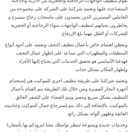
نقوم بتنظيف الواجهات الزجاجية والحجرية من الأتربة والأدخنة
المتصاعدة عليها وتعتمد شركتنا على الشركة على مجموعة من
العاملين المتميزين الذين يعتمدون على ماسحات زجاج متميزة و
يخاطرون بحياتهم لتنظيف الواجهات سواء الزجاجية أو الحجرية
للشركات أو الفلل مهما بلغ الإرتفاع.
ونعطي اهتمام خاص بأعمال تنظيف النجف ونعتمد على أجود أنواع
المنظفات والمطهرات التي تساعد على إظهار جمال النجف،
فهدفنا الأساسي هو تحقيق الخدمات التي يحتاج إليها الأفراد
وإظهار المكان بشكل جذاب.
وتعتمد شركتنا على طريقة تنظيف اخرى للموكيت هي إستخدام
أجهزة البخار المميزة ومن خلال تلك الطريقة يتم القيام بأعمال
التنظيف بشكل سريع ومميز ويتم القضاء علي الشعر العالق
بالموكيت، بالإضافة إلى ذلك يتم إسترجاع جمال الموكيت وجاذبيته
الفائقة وظهور ألوانه بشكل رائع.
وخدمات عديدة ومتنوعة تنتظر تواصلك معنا لنزودكم بها بأسعارنا