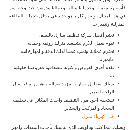
فأسعارنا مقبولة وخدماتنا مثالية وعمالنا مدربون جيدا وخبيرون
في هذا المجال، ونقدم كل ماهو جديد في مجال خدمات النظافة
المنزلية ونتميز ب:
نعتبر أفضل شركة تنظيف منازل بالنعيم.
نقوم بعمل اللازم ليتسعيد منزلك رونقه وجماله.
نحترم عملائنا ونحب عملنا لذلك الدقة والمهارة أهم
مايميزنا.
نقدم أقوى العروض وأكثرها مصداقية فعروضنا حقيقية
دوما.
نمتلك اسطول سيارات مزود بعمالة ماهرين لنوفر سبل
الراحة للعميل.
نستخدم أجود مواد التنظيف وأحدث المكائن في تنظيف
السجاد والموكيت والستائر.
فني كهرباء منزل
ونصلك أينما كنت وبالوقت الذي يناسبك بأحدث المعدات وأمهر