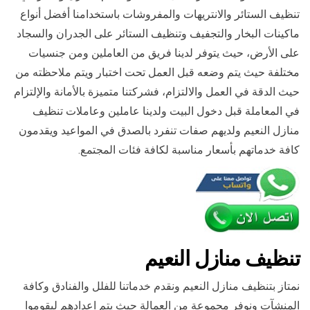
تنظيف الستائر والانتريهات والمفروشات باستخدامنا أفضل أنواع
ماكينات البخار والتجفيف وتنظيف الستائر على الجدران والسجاد
على الأرض، حيث يتوفر لدينا فريق من العاملين ومن جنسيات
مختلفة حيث يتم وضعه قبل العمل تحت اختبار ويتم ملاحظته من
حيث الدقة في العمل والالتزام، فشركتنا متميزة بالأمانة والإلتزام
في المعاملة قبل دخول البيت ولدينا عاملين وعاملات تنظيف
منازل النعيم ولديهم صفات تنفرد بالصدق في المواعيد ويقدمون
كافة خدماتهم بأسعار مناسبة لكافة فئات المجتمع.
تنظيف منازل النعيم
نمتاز بتنظيف منازل النعيم ونقدم خدماتنا للفلل والفنادق وكافة
المنشآت ونوفر مجموعة من العمالة حيث يتم اعدادهم ليقوموا