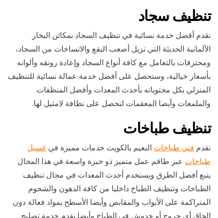
تنظيف سجاد
نقدم أفضل خدمة نسائية في تنظيف السجاد بمكائن البخار
الألمانية الحديثة التي تزيل أصعب البقع والاتساخات من السجاد،
ومحترفات بالتعامل مع كافة أنواع السجاد وإعادة رونقه وألوانه
بأسعار خيالية، وستحصل على أفضل خدمة عمالة نسائية للتنظيف
المنزلي بكل محتوياته بأحدث المعدات وأفضل المنظفات
والملمعات وأيضا المعقمات لتحصل على نظافة لامثيل لها.
تنظيف طباخات
نقدم
فني طباخات
النعيم بالكويت خدمات مميزة في
غسيل
طباخات
عبر طاقم عمل متميز ذو خبرة واسعة في هذا المجال
يتبع أفضل الطرق ويستخدم أحدث المعدات في مجال تنظيف
الطباخات وتنظيف الطباخ داخليا من كافة الدهون والشحوم
المتراكمة على الأبواب والمقابض وأيضا الأسطح بمواد فعالة دون
إلحاق أي جروح أو خدوش في الطباخ وأيضا نقدم خدمة تصليح