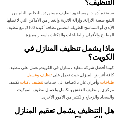
التنظيف؟
نستخدم أدوات ومساحيق تنظيف مستوردة, للتخلص التام من
البقع صعبة الأزالة, وإزالة الاتربة والغبار من الأماكن التي لا تصلها
الأيدي أو المماسح الطويلة, لنضمن نظافة أكيدة 100%, مع تنظيف
المطابخ والأفران والطباخات والدكتات باسعار مميزة.
ماذا يشمل تنظيف المنازل في
الكويت؟
كوننا أفضل شركة تنظيف منازل في الكويت, نعمل على تنظيف
كافة أغراض المنزل, حيث نعمل على
تنظيف وغسيل
طباخات
وأفران غاز, بالاضافة الى خدمات
تنظيف دكتات
تكييف
مركزي, وتنظيف العفش بالكامل واعمال تنظيف الموكيت
والسجاد والزجاج والكثير من الأمور الأخرى.
هل التنظيف يشمل تعقيم المنازل