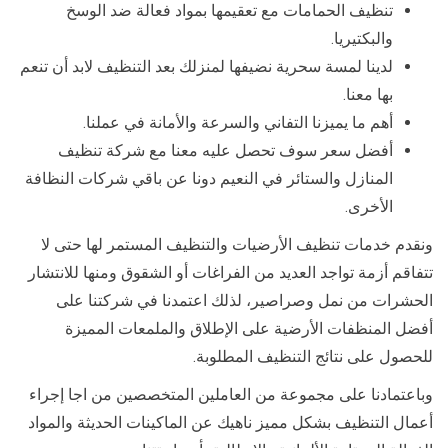
تنظيف الحمامات مع تعقيمها بمواد فعالة ضد الوسخ
والبكتيريا.
لدينا لمسة سحرية نضيفها لمنزلك بعد التنظيف لابد أن تنعم
بها معنا.
أهم ما يميزنا التفاني والسرعة والأمانة في عملنا.
أفضل سعر سوف تحصل عليه معنا مع شركة تنظيف
المنازل والستائر في النعيم دونا عن باقي شركات النظافة
الأخرى.
ونقدم خدمات تنظيف الأرضيات والتنظيف المستمر لها حتى لا
تتفاقم أزمة تواجد العديد من الفراغات أو الشقوق ومنها للانتشار
الحشرات من نمل وصراصير، لذلك اعتمدنا في شركتنا على
أفضل المنظفات الأرضية على الإطلاق والملمعات المميزة
للحصول على نتائج التنظيف المطلوبة.
وباعتمادنا على مجموعة من العاملين المتخصصين من اجا إجراء
أعمال التنظيف بشكل مميز ناهيك عن الماكينات الحديثة والمواد