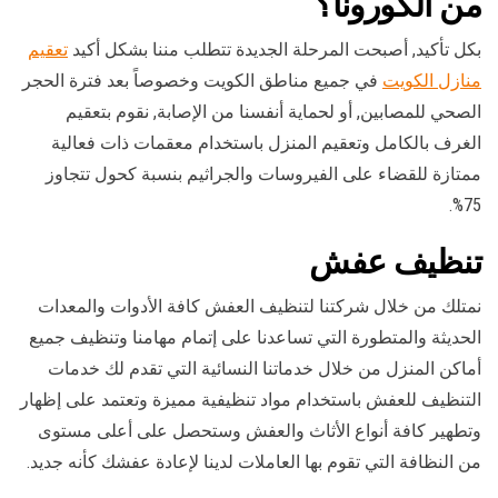
من الكورونا؟
بكل تأكيد, أصبحت المرحلة الجديدة تتطلب مننا بشكل أكيد
تعقيم
منازل الكويت
في جميع مناطق الكويت وخصوصاً بعد فترة الحجر
الصحي للمصابين, أو لحماية أنفسنا من الإصابة, نقوم بتعقيم
الغرف بالكامل وتعقيم المنزل باستخدام معقمات ذات فعالية
ممتازة للقضاء على الفيروسات والجراثيم بنسبة كحول تتجاوز
75%.
تنظيف عفش
نمتلك من خلال شركتنا لتنظيف العفش كافة الأدوات والمعدات
الحديثة والمتطورة التي تساعدنا على إتمام مهامنا وتنظيف جميع
أماكن المنزل من خلال خدماتنا النسائية التي تقدم لك خدمات
التنظيف للعفش باستخدام مواد تنظيفية مميزة وتعتمد على إظهار
وتطهير كافة أنواع الأثاث والعفش وستحصل على أعلى مستوى
من النظافة التي تقوم بها العاملات لدينا لإعادة عفشك كأنه جديد.