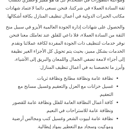
ثقة السادة العملاء في شركتنا، فنحن نسعى دائما لاعتماد شهادات
مكاتب الخبرات الدولية في أعمال تنظيف المنازل بكافة أشكالها.
والحصول على شهادات إدارة الجودة العالمية الأيزو في سبيل منح
الثقة من السادة العملاء، فلا داعي للقلق عند تعاملك معنا فنحن
نوفر خدمات لتنظيف ذات الجودة المفردة لكافة عملائنا ونقدم
الخدمات بشكل مميز، بحيث يتم تحويل كل الأجزاء الغير نظيفة
إلى أجزاء لامعة تضفي الجمال واللمعان والبريق إلى الأشياء،
وأبرز ما تخصصنا به في أعمال تنظيف المنازل:
نظافة عامة ونظافة مطابخ ونظافة ثريات.
غسيل خزانات مع العزل والتعقيم وغسيل مسابح مع
التعقيم.
كافة أعمال النظافة العامة للفلل ونظافة عامة للقصور
ونظافة عامة للاستراحات في النعيم.
نظافة عامة لبيوت الشعر وغسيل كنب ومجالس أرضية
وموكيت وسجاد مع التعطير بمواد إيطالية.