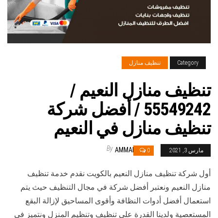
Category
تنظيف منازل
تنظيف منازل النعيم /
55549242 / أفضل شركة
تنظيف منازل في النعيم
By
AMMAR
مارس 3, 2021
0
أول شركة تنظيف منازل النعيم بالكويت نقدم خدمة تنظيف
منازل النعيم ونعتبر أفضل شركة في مجال التنظيف حيث يتم
استعمال أفضل أدوات النظافة وأقوى المساحيق لإزالة البقع
المستعصية ولدينا القدرة على تنظيف وتنظيم المنزل ونتميز في