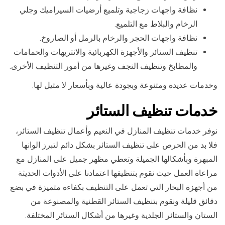
نظافة واجهات زجاجية وتلميع أرضيات السيراميك وجلي
الرخام والبلاط مع التلميع.
نظافة واجهات الحجر والرخام بالرمل أو الصاروخ.
تنظيف الستائر والأجهزة الكهربائية والانتريهات والحمامات
والمطابخ وتنظيف النجف وغيرها من أمور التنظيف الأخرى.
وخدمات عديدة ومتنوعة وبجودة عالية وبأسعار لا مثيل لها.
خدمات تنظيف الستائر
نوفر خدمات تنظيف المنازل في النعيم وأعمال تنظيف الستائر،
فلا بد من الحرص على تنظيف الستائر بشكل دائم لتبرز الوانها
المبهرة وبأشكالها الجميلة وتعطي مظهر جميل على المنازل مع
مراعاة العمل حيث نقوم بتنظيفها اعتمادنا على الأدوات الحديثة
من أجهزة البخار التي تعمل على التنظيف بكفاءة متميزة في بضع
دقائق قليلة ونقوم بتنظيف الستائر القطنية والمصنوعة من
الستان والستائر الجلدية وغيرها من أشكال الستائر المختلفة.