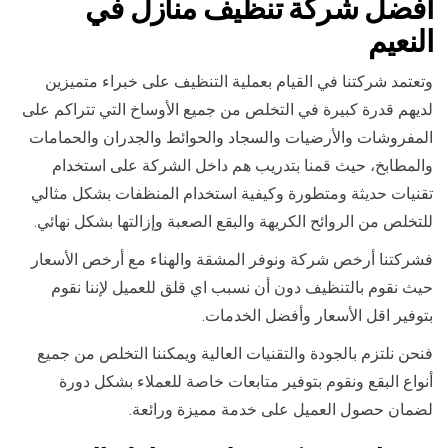
افضل شركة تنظيف منازل في
النعيم
وتعتمد شركتنا في القيام بعملية التنظيف على خبراء متميزين
لديهم قدرة كبيرة في التخلص من جميع الأوساخ التي تتراكم على
المفروشات والأرضيات والسجاد والحوائط والجدران والحمامات
والمطابخ، حيث قمنا بتدريب هم داخل الشركة على استخدام
تقنيات حديثة ومتطورة وكيفية استخدام المنظفات بشكل مثالي
للتخلص من الروائح الكريهة والبقع الصعبة وإزالتها بشكل نهائي.
فشركتنا أرخص شركة ونوفر المشقة والهناء مع أرخص الأسعار
حيث نقوم بالتنظيف دون أن نسبب اي قلق للعميل لإننا نقوم
بتوفير اقل الأسعار وأفضل الخدمات.
فنحن نلتزم بالجودة والتقنيات العالية ويمكننا التخلص من جميع
أنواع البقع ونقوم بتوفير متابعات خاصة للعملاء بشكل دورة
لضمان حصول العميل على خدمة مميزة ورائعة.