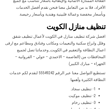
الفعالة الممتازة الألمانية والإيطالية بأسعار تتناسب مع جميع
الأفراد، فلا بد من التعامل معنا فنحن نقدم أفضل الخدمات
وبأسعار مخفضة وعمالة فلبينية وهندية وبأسعار رخيصة.
تنظيف منازل الكويت
افضل شركة تنظيف منازل في الكويت لأعمال تنظيف شقق
وفلل وابراج سكنية والنعيمات ومكاتب وفنادق ومطاعم مع ارقى
اعمال النظافة والتعقيم في الكويت, وخدماتنا تصل لجميع
المحافظات من (العاصمة – الاحمدي – حولي – الفروانية –
الجهراء – مبارك الكبير).
تستطيع التواصل معنا عبر الرقم 55549242 لنقدم لكم خدمات
النظافة الكثيرة وأهمها:
1- تنظيف سجاد.
2- تنظيف موكيت
3- تنظيف رخام