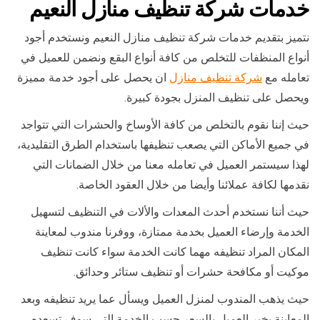
خدمات شركة تنظيف منازل النعيم
نتميز بتقديم خدمات شركة تنظيف منازل النعيم ونستخدم أجود
أنواع المنظفات للتخلص من كافة أنواع البقع ونضمن للعميل في
تعامله مع
شركة تنظيف منازل
ان يحصل على أجود خدمة مميزة
ويحصل على تنظيف المنزل بجودة كبيرة.
حيث إننا نقوم بالتخلص من كافة الأوساخ والحشرات التي تتواجد
في جميع الأماكن التي يصعب تنظيفها باستخدام الطرق التقليدية،
لهذا سيستمر العميل في تعامله معنا من خلال الضمانات التي
نقدمها لكافة عملائنا وأيضا من خلال العقود الخاصة.
حيث أننا نستخدم أحدث المعدات والألات في التنظيف لتسهيل
الخدمة وإرضاء العميل بخدمة ممتازة، ووفرنا مندوب لمعاينة
المكان المراد تنظيفه مهما كانت الخدمة سواء كانت تنظيف
موكيت أو مكافحة حشرات أو تنظيف ستائر وحدائق.
حيث يذهب المندوب لمنزل العميل ويسأل عما يريد تنظيفه وبعد
المعاينة يخبر العميل بالسعر حسب الخدمة التي سوف تسعده،