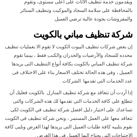
ويقدمون خدمة تنظيف الأثاث على أعلى مستوى، ونقوم
بالمحافظة على سلامة السجاد والموكيت وتنظيف الستائر
والمفروشات بجودة عالية ترضي العميل.
شركة تنظيف مباني بالكويت
إن بعض شركات تنظيف البيوت الكويت لا تقوم الا بعمليات تنظيف
محدده للسجاد والأرضيات والجدران والكنب فقط ، بينما تقوم
شركة تنظيف المباني بالكويت بكافة أنواع التنظيف التى يريدها
العميل ، وفى هذه الحالة تختلف الاسعار بناء على الاختلاف فى
عدد الخدمات التى تقدمها الشركات .
إذا أردت أن تتعاقد مع شركة تنظيف المنازل بالكويت فعليك أن
تتطلع على كافة الخدمات التى تقدمها لك هذه الشركات والتى
تساعدك على اختيار دليل افضل شركة تنظيف في الكويت لكى
تتعاقد معها على العمل المستمر ، ونحن شركة تنظيف فى الكويت
نقوم بتلبيه كافة طلبات العميل التى يريدها لهذا الغرض ونلبى كافة
الاحتياجات التى يحتاج اليها العميل فى هذا الغرض .