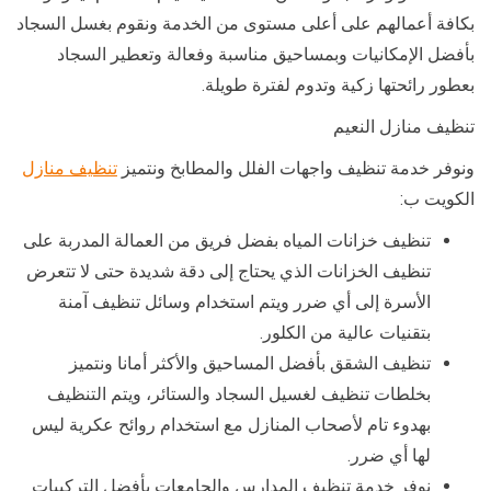
بكافة أعمالهم على أعلى مستوى من الخدمة ونقوم بغسل السجاد
بأفضل الإمكانيات وبمساحيق مناسبة وفعالة وتعطير السجاد
بعطور رائحتها زكية وتدوم لفترة طويلة.
تنظيف منازل النعيم
ونوفر خدمة تنظيف واجهات الفلل والمطابخ ونتميز
تنظيف منازل
الكويت ب:
تنظيف خزانات المياه بفضل فريق من العمالة المدربة على
تنظيف الخزانات الذي يحتاج إلى دقة شديدة حتى لا تتعرض
الأسرة إلى أي ضرر ويتم استخدام وسائل تنظيف آمنة
بتقنيات عالية من الكلور.
تنظيف الشقق بأفضل المساحيق والأكثر أمانا ونتميز
بخلطات تنظيف لغسيل السجاد والستائر، ويتم التنظيف
بهدوء تام لأصحاب المنازل مع استخدام روائح عكرية ليس
لها أي ضرر.
نوفر خدمة تنظيف المدارس والجامعات بأفضل التركيبات