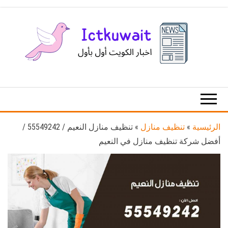
Ski
t
th
conten
اخبار
اخبار
الكويت
تكنولوجيا
المعلومات
والاتصالات
الرئيسية
»
تنظيف منازل
»
تنظيف منازل النعيم / 55549242 /
أفضل شركة تنظيف منازل في النعيم