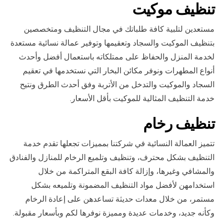
تنظيف موكيت
مستعدين لتلبية كافة طلباتك في مجال التنظيف ومتخصصين
بتنظيف الموكيت والسجاد وتعقيمها وتوفير عمالة نسائية مستعدة
لخدمة المنزل والحفاظ على ممتلكاته باستعمال أفضل وأحدث
أنواع المطهرات ونوفر مكائن البخار التي نستخدمها في تعقيم
السجاد والموكيت والتدخل من الأتربة وفق أحدث الطرق ونتيح
خدمة التنظيف المثالية للموكيت بأقل الأسعار.
تنظيف رخام
تتميز العمالة النسائية في شركتنا بمميزات تجعلها تقدم خدمة
التنظيف بشكل محترف، وتنظيف وتلميع الرخام للمنازل والفنادق
والمشافي وغيرها، وإزالة كافة البقع المتراكمة من خلال
استخدامهن لأفضل مواد التنظيف المضمونة وتلميعه بشكل
مستمر، من خلال معدات حديثة تساعدهن على إعادة الرخام
وكأنه جديد، وخدمات عديدة ومميزة نوفرها لكم وبأسعار مقبولة.