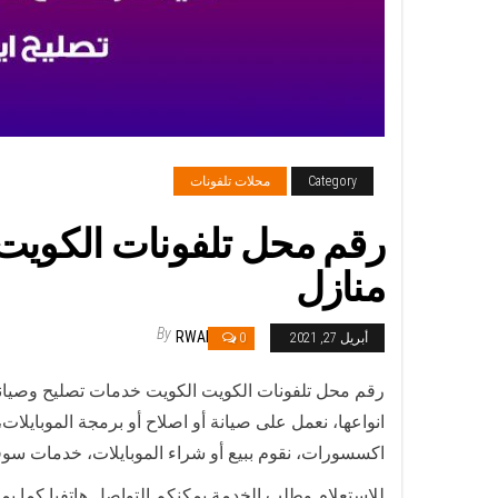
Category
محلات تلفونات
منازل
By
RWAN
أبريل 27, 2021
0
رقم محل تلفونات الكويت الكويت خدمات تصليح وصيانة 
انواعها، نعمل على صيانة أو اصلاح أو برمجة الموبايلا
اكسسورات، نقوم ببيع أو شراء الموبايلات، خدمات سوف
للاستعلام وطلب الخدمة يمكنكم التواصل هاتفيا كما يم