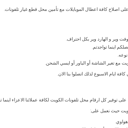
لى اصلاح كافة اعطال الموبايلات مع تأمين محل قطع غيار تلفونات.
ت وير و الهارد وير بكل احتراف.
لكم اينما تواجدتم.
نوعه.
 مع تغير الشاشة أو الباور أو ايسي الشحن.
فة ايام الاسبوع لذلك اتصلوا بنا الان.
 توفير كل ارقام محل تلفونات الكويت لكافة عملائنا الاعزاء اينما ت
ويت حيث نعمل على:
هواوي.