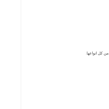
ن كل انواعها.