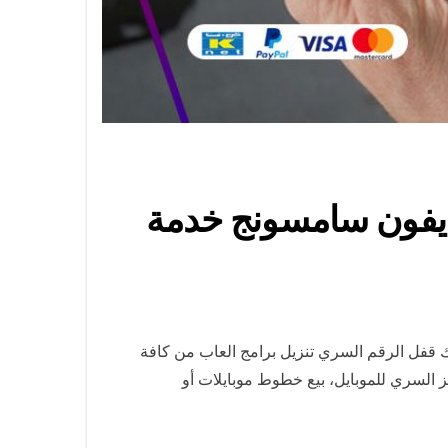
/ فني تصليح تلفون ايفون سامسونج خدمة
 قفل الرقم السري تنزيل برامج العاب من كافة
ز السري للموبايل، بيع خطوط موبايلات أو