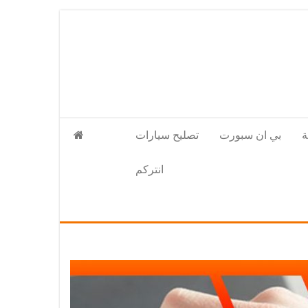
بي ان سبورت
تصليح سيارات
انتركم