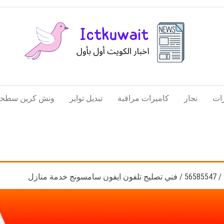
اخبار
اخبار
الكويت
تكنولوجيا
ات
نجار
كاميرات مراقبة
تبديل تواير
ونش كرين سطحة
المعلومات
والاتصالات
 منازل