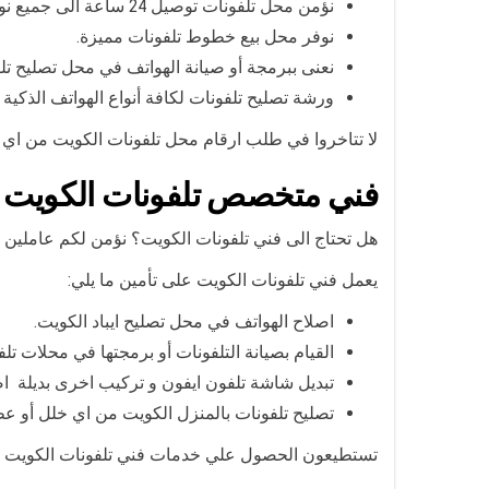
نؤمن محل تلفونات توصيل 24 ساعة الى جميع نواحي الكويت أو مناطق الكويت.
نوفر محل بيع خطوط تلفونات مميزة.
نعنى ببرمجة أو صيانة الهواتف في محل تصليح ت
ورشة تصليح تلفونات لكافة أنواع الهواتف الذكية .
لا تتاخروا في طلب ارقام محل تلفونات الكويت من اي م
فني متخصص تلفونات الكويت
هل تحتاج الى فني تلفونات الكويت؟ نؤمن لكم عاملين و
يعمل فني تلفونات الكويت على تأمين ما يلي:
اصلاح الهواتف في محل تصليح ايباد الكويت.
القيام بصيانة التلفونات أو برمجتها في محلات تل
تبديل شاشة تلفون ايفون و تركيب اخرى بديلة اص
تصليح تلفونات بالمنزل الكويت من اي خلل أو ع
تستطيعون الحصول علي خدمات فني تلفونات الكويت من 