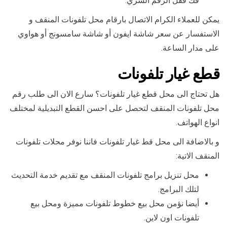
فك قفل الرقم السري.
يمكن للعملاء الكرام الاتصال بارقام محل تلفونات المنقف و
الاستفسار عن سعر شاشة ايفون أو شاشة سامسونج أو هواوي
على مدار الساعة.
قطع غيار تلفونات
هل تحتاج الى محل قطع غيار تلفونات؟ سارع الان الى طلب رقم
محل تلفونات المنقف لتحصل على احسن القطع التبديلية لمختلف
انواع الهواتف.
و بالاضافة الى محل قط غيار تلفونات فاننا نوفر محلات تلفونات
المنقف الاتية:
محل تنزيل برامج تلفونات المنقف مع تقديم خدمة التحديث
لتلك البرامج.
أيضا نؤمن محل بيع خطوط تلفونات مميزة ومحل بيع
تلفونات اون لاين.