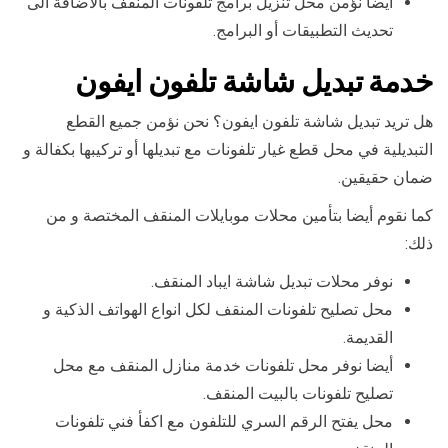
أيضا نؤمن محل تنزيل برامج تلفونات المنقف بالاضافة الى
تحديث التطبيقات أو البرامج.
خدمة تبديل شاشة تلفون ايفون
هل تريد تبديل شاشة تلفون ايفون؟ نحن نؤمن جميع القطع
التبديلية في محل قطع غيار تلفونات مع تبديلها أو تركيبها بكفالة و
ضمان حقيقين.
كما نقوم أيضا بتأمين محلات موبايلات المنقف المختصة و من
ذلك:
نوفر محلات تبديل شاشة ايباد المنقف.
محل تصليح تلفونات المنقف لكل انواع الهواتف الذكية و
القديمة.
أيضا نوفر محل تلفونات خدمة منازل المنقف مع محل
تصليح تلفونات بالبيت المنقف.
محل يفتح الرقم السري للتلفون مع اكفأ فني تلفونات