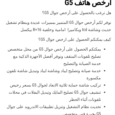
أرخص هاتف G5
هل ترغب بالحصول على أرخص جوال G5؟
نوفر لكم أرخص حوال G5 المتميز بمميزات عديدة وبنظام تشغيل
حديث وشاشة lcd وبكاميرا امامية وخلفية 16+8 بيكسل
كيف يمكنكم الحصول على ارخص جوال G5؟
يمكنكم الحصول على أرخص جوال G5 من محل متخصص
تصليح تلفونات المنقف ونوفر أفضل الأجهزة الذكية مع
خدمة الصيانة والتصليح
خدمة صيانة وتصليح ايباد وشاشة ايباد وتبديل شاشة تلفون
مكسورة
تركيب شاشة حماية ثلاثية الابعاد لجوال G5 بسعر رخيص
تنشيف جوال G5 تصليح المايك وتبديل البفلات في محلات
تلفونات أثناء الحظر
تحديث نظام التشغيل وتنزيل تطبيقات الاندرويد على جوال
G5 بخبرة فني متخصص