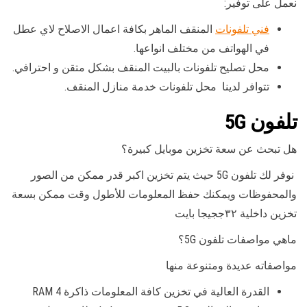
نعمل على توفير:
فني تلفونات
المنقف الماهر بكافة اعمال الاصلاح لاي عطل
في الهواتف من مختلف انواعها.
محل تصليح تلفونات بالبيت المنقف بشكل متقن و احترافي.
تتوافر لدينا محل تلفونات خدمة منازل المنقف.
تلفون 5G
هل تبحث عن سعة تخزين موبايل كبيرة؟
نوفر لك تلفون 5G حيث يتم تخزين اكبر قدر ممكن من الصور
والمحفوظات ويمكنك حفظ المعلومات للأطول وقت ممكن بسعة
تخزين داخلية ٣٢ججيجا بايت
ماهي مواصفات تلفون 5G؟
مواصفاته عديدة ومتنوعة منها
القدرة العالية في تخزين كافة المعلومات ذاكرة RAM 4