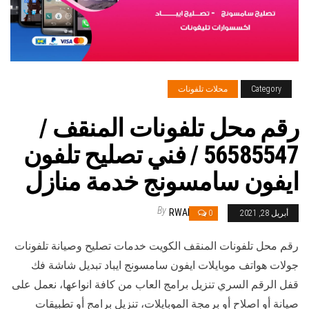
Category
محلات تلفونات
رقم محل تلفونات المنقف /
56585547 / فني تصليح تلفون
ايفون سامسونج خدمة منازل
By
RWAN
أبريل 28, 2021
0
رقم محل تلفونات المنقف الكويت خدمات تصليح وصيانة تلفونات
جولات هواتف موبايلات ايفون سامسونج ايباد تبديل شاشة فك
قفل الرقم السري تنزيل برامج العاب من كافة انواعها، نعمل على
صيانة أو اصلاح أو برمجة الموبايلات، تنزيل برامج أو تطبيقات