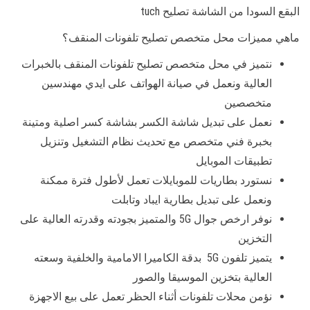
البقع السودا من الشاشة تصليح tuch
ماهي مميزات محل متخصص تصليح تلفونات المنقف؟
نتميز في محل متخصص تصليح تلفونات المنقف بالخبرات
العالية ونعمل في صيانة الهواتف على ايدي مهندسين
متخصصين
نعمل على تبديل شاشة الكسر بشاشة كسر اصلية ومتينة
بخبرة فني متخصص مع تحديث نظام التشغيل وتنزيل
تطبيقات الموبايل
نستورد بطاريات للموبايلات تعمل لأطول فترة ممكنة
ونعمل على تبديل بطارية ايباد وتابلت
نوفر ارخص جوال 5G والمتميز بجودته وقدرته العالية على
التخزين
يتميز تلفون 5G بدقة الكاميرا الامامية والخلفية وسعته
العالية بتخزين الموسيقا والصور
نؤمن محلات تلفونات أثناء الحظر تعمل على بيع الاجهزة