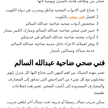
صحى من وظائف هامة بالمنزل ويومية لأنها:
تحتاج فني الادوات الصحيه شاطر ومدرب في دولة الكويت
افضل
فني صحي
بالكويت
متخصص أدوات صحيه ضاحية عبدالله السالم
خبير فني صحي ضاحية عبدالله السالم ومبارك الكبير ممتاز
أدوات صحية ضاحية عبدالله السالم في خدمتكم
يوفر لعملائه الاعزاء داخل مدينة ضاحية عبدالله السالم
خدمة سباكه وسباكين بأمتياز.
فني صحي ضاحية عبدالله السالم
تعتبر مهنة السباك من اهم المهن التي يحتاج اليها كل منزل. إنهم
يتعاملون مع كل شيء من المراحيض التي تتدفق إلى المصارف
والمصارف المسدودة إلى أنابيب التفجير. تعتبر هذه إصلاحات
طفيفة.
يمكن تدريب سباك رسميًا أو تدريبه تحت سباك آخر لتلقي تدريب