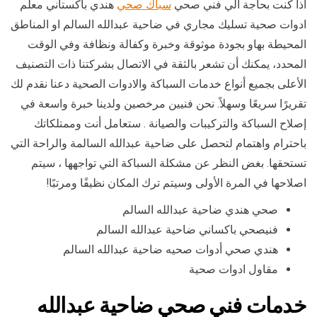
اذا كنت بحاجة الي فني صحي
سباك صحي
هندي باكستاني معلم
ادوات صحية تسليك مجاري في ضاحية عبدالله السالم او المناطق
المحيطة بهاو بجودة موثوقة وخبرة وكفالة ونظافة وفي الوقت
المحدد، يمكنك أن تشعر بالثقة في الاتصال بشركتنا ذات التصنيف
الأعلى بجميع أنواع خدمات السباكة والادوات الصحية دعنا نقدم لك
تقريرًا سريعًا وسهلاً. نحن فنيين مرخصين ولدينا خبرة واسعة في
إصلاح السباكة والتركيبات والصيانة . ستعامل أنت وممتلكاتك
باحترام واهتمام لتحصل على ضاحية عبدالله السالمة والراحة التي
تستحقها. بغض النظر عن مشكلة السباكة التي تواجهها ، سيتم
اصلاحها في المرة الأولى وسيتم ترك المكان نظيفًا ومرتبًا!
صحي هندي ضاحية عبدالله السالم
فنيصحي باكساني ضاحية عبدالله السالم
هندي صحي أدوات صحيه ضاحية عبدالله السالم
مقاول ادوات صحية
خدمات فني صحي ضاحية عبدالله