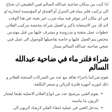
اذا كنت من سكان ضاحية عبدالله السالم فمن الطبيعي ان تحتاج
الى تركيب فلتر مياه في المنزل أو الفندق او المؤسسة ابتجارية او
في اي مكان آخر تتوفر فيه مياه شرب غير نقية، في هذا الوقت
لابد لك من الاستعانة باكبر و افضل شركة مختصة بتركيب الفلاتر،
خطوات عمل متقنة و مدروسة و مشرف عليها من قبل مهندس
مختص يتم العمل عليها و خاصة تفاصيلها للوصول الى عمل فني
صحي ضاحية عبدالله السالم ممتاز.
شراء فلتر ماء في ضاحية عبدالله
السالم
تقوم شركتنا باجراء تعاقد مع عدد من الشركات المنتجة للفلاتر و
ذلك لتوريد أجهزة فلترة للزبائن و بسعر التكلفة.
يقوم الفني بترشيح عدد من انواع الفلاتر الاصلية طبعا ليختار
الزبون ما يناسبه.
يتدخل الغني في عملية انتقاء الفلتر لارشاد الزبون الى