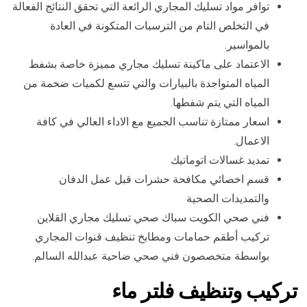
توافر مواد تسليك المجاري الرائعة التي تحقق النتائج الفعالة
في التخلص التام من الترسبات المتكونة في العادة
بالمواسير.
الاعتماد على ماكينة تسليك مجاري مميزة خاصة بشفط
المياه المتواجدة بالبيارات والتي تتسع لكميات ضخمة من
المياه التي يتم شفطها.
اسعار ممتازة تناسب الجميع مع الاداء العالي في كافة
الاعمال.
تمديد غسالات اتوماتيك
قسم اخصائي مكافحة حشرات قبل عمل الدفان
والتمديدات الصحية
فني صحي الكويت سباك صحي تسليك مجاري القلاين
تركيب أطقم حمامات ومطابخ تنظيف قنوات المجاري
بواسطة متخصصون فني صحي ضاحية عبدالله السالم.
تركيب وتنظيف فلتر ماء