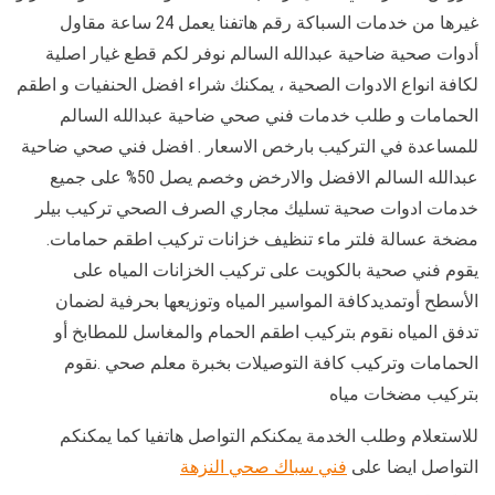
غيرها من خدمات السباكة رقم هاتفنا يعمل 24 ساعة مقاول
أدوات صحية ضاحية عبدالله السالم نوفر لكم قطع غيار اصلية
لكافة انواع الادوات الصحية ، يمكنك شراء افضل الحنفيات و اطقم
الحمامات و طلب خدمات فني صحي ضاحية عبدالله السالم
للمساعدة في التركيب بارخص الاسعار . افضل فني صحي ضاحية
عبدالله السالم الافضل والارخض وخصم يصل 50% على جميع
خدمات ادوات صحية تسليك مجاري الصرف الصحي تركيب بيلر
مضخة عسالة فلتر ماء تنظيف خزانات تركيب اطقم حمامات.
يقوم فني صحية بالكويت على تركيب الخزانات المياه على
الأسطح أوتمديدكافة المواسير المياه وتوزيعها بحرفية لضمان
تدفق المياه نقوم بتركيب اطقم الحمام والمغاسل للمطابخ أو
الحمامات وتركيب كافة التوصيلات بخبرة معلم صحي .نقوم
بتركيب مضخات مياه
للاستعلام وطلب الخدمة يمكنكم التواصل هاتفيا كما يمكنكم
التواصل ايضا على
فني سباك صحي النزهة