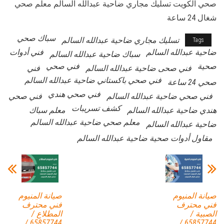
صحي الكويت تسليك مجاري ضاحية عبدالله السالم معلم صحي
شغال 24 ساعة
سباك صحي
تسليك مجاري ضاحية عبدالله السالم
Tags
ضاحية عبدالله السالم
فني أدوات
سباك ضاحية عبدالله السالم
صحية
فني صحي
فني صحى ضاحية عبدالله السالم
فني
فني صحي باكستاني ضاحية عبدالله السالم
صحي 24 ساعة
فني صحي هندي
فني صحي ضاحية عبدالله السالم
فني صحي
كشف تسريبات
هندي ضاحية عبدالله السالم
معلم سباك
معلم صحي ضاحية عبدالله السالم
ضاحية عبدالله السالم
مقاول أدوات صحية ضاحية عبدالله السالم
صيانة المنيوم
صيانة المنيوم
فني محترف
فني محترف
الصبية /
المطلاع /
65857744 /
65857744 /