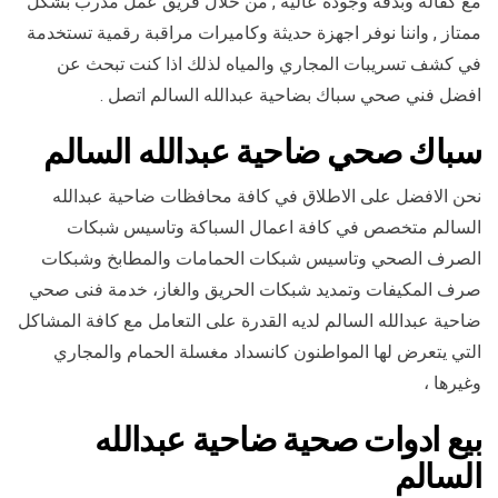
مع كفالة وبدقة وجودة عالية , من خلال فريق عمل مدرب بشكل
ممتاز , واننا نوفر اجهزة حديثة وكاميرات مراقبة رقمية تستخدمة
في كشف تسريبات المجاري والمياه لذلك اذا كنت تبحث عن
افضل فني صحي سباك بضاحية عبدالله السالم اتصل .
سباك صحي ضاحية عبدالله السالم
نحن الافضل على الاطلاق في كافة محافظات ضاحية عبدالله
السالم متخصص في كافة اعمال السباكة وتاسيس شبكات
الصرف الصحي وتاسيس شبكات الحمامات والمطابخ وشبكات
صرف المكيفات وتمديد شبكات الحريق والغاز، خدمة فنى صحي
ضاحية عبدالله السالم لديه القدرة على التعامل مع كافة المشاكل
التي يتعرض لها المواطنون كانسداد مغسلة الحمام والمجاري
وغيرها ،
بيع ادوات صحية ضاحية عبدالله
السالم