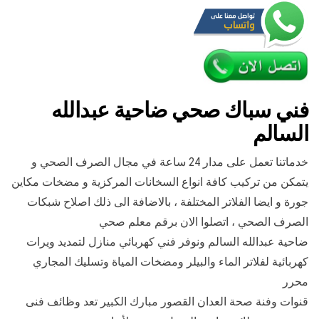
فني سباك صحي ضاحية عبدالله
السالم
خدماتنا تعمل على مدار 24 ساعة في مجال الصرف الصحي و
يتمكن من تركيب كافة انواع السخانات المركزية و مضخات مكاين
جورة و ايضا الفلاتر المختلفة ، بالاضافة الى ذلك اصلاح شبكات
الصرف الصحي ، اتصلوا الان برقم معلم صحي
ضاحية عبدالله السالم ونوفر فني كهربائي منازل لتمديد ويرات
كهربائية لفلاتر الماء والبيلر ومضخات المياة وتسليك المجاري
محرر
قنوات وفنة صحة العدان القصور مبارك الكبير تعد وظائف فنى