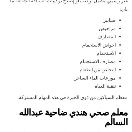
غير رسمي. يشمل تركيب أو إصلاح تركيبات السباكة الشائعة ما
يلي:
صنابير
مراحيض
المصارف
احواض الاستحمام
الاستحمام
مصارف الاستحمام
التخلص من الطعام
موزعات الماء الساخن
تنقية المياه
معظم السباكين من ذوي الخبرة في هذه المهام المشتركة.
معلم صحي هندي ضاحية عبدالله
السالم