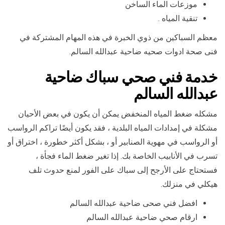
موزعات الماء الساخن
تنقية المياه .
معظم السباكين من ذوي الخبرة في هذه المهام المشتركة في
فنى صحة ادوات صحيه ضاحية عبدالله السالم.
خدمة فني صحي سباك ضاحية
عبدالله السالم
مشكله ضغط المياه المنخفض يمكن أن يكون في بعض الأحيان
مشكلة في إمدادات المياه البلدية ، فقد يكون أيضًا تراكم الرواسب
أو الرواسب في مهوية الصنابير أو ، بشكل أكثر خطورة ، اختراق أو
تسرب في الأنابيب الخاصة بك. إذا تغير ضغط الماء فجأة ،
فستحتاج على الأرجح إلى سباك على الفور لمنع حدوث تلف
هيكلي في منزلك.
افضل فني صحى ضاحية عبدالله السالم
ارقام صحي ضاحية عبدالله السالم