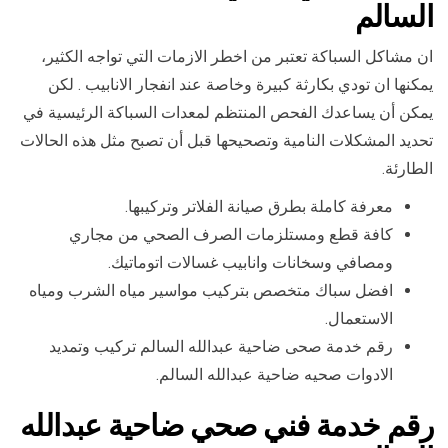
السالم
ان مشاكل السباكة تعتبر من اخطر الازمات التي تواجه الكثير،
يمكنها ان تودي بكارثة كبيرة وخاصة عند انفجار الانابيب . لكن
يمكن أن يساعدك الفحص المنتظم لمعدات السباكة الرئيسية في
تحديد المشكلات النامية وتصحيحها قبل أن تصبح مثل هذه الحالات
الطارئة.
معرفة كاملة بطرق صيانة الفلاتر وتركيبها.
كافة قطع ومستلزمات الصرف الصحي من مجاري
ومصافي وسخانات وانابيب غسالات اتوماتيك.
افضل سباك متخصص بتركيب مواسير مياه الشرب ومياه
الاستعمال.
رقم خدمة صحى ضاحية عبدالله السالم تركيب وتمديد
الادوات صحيه ضاحية عبدالله السالم.
رقم خدمة فني صحي ضاحية عبدالله