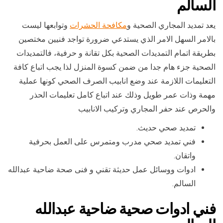
السالم
يعد تمديد المجاري الصحية و
مكافحة الحشرات
وتوابعها ليست
بالامر السهل الامر الذي يستدعي ضرورة تواجد فنيين مختصين
بطريقة اتمام التمديدات الصحية بكل تقانة و حرفية، فالتمديدات
الصحية جزء هام جدا من ضمن كسوة المنزل لذا يجب اتباع كافة
التعليمات اللازمة عند وضع انابيب الصرف الصحي كونها عملية
مهمة وذات عمر طويل وذلك عند اتباع كامل تعليمات الحذر
والحرص عند حفر المجاري وتركيب الانابيب
تمديد صحي حديث.
فني تمديد صحي مدرب ومتمرس على العمل بحرفية
واتقان.
ادوات ووسائل عمل حديثة تقني و فنى صحة ضاحية عبدالله
السالم.
فني ادوات صحية ضاحية عبدالله