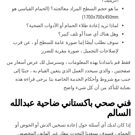
أكريليك؟
ما هو حجم السطح المراد معالجته؟ (الحمام القياسي هو
1700x700x450mm)
لماذا تريد إعادة طلاء الحمام أو الأدوات الصحية؟
وهل هناك أي صدأ أو تلف كبير؟
سوف نطلب أيضًا إما صورة عامة للسطح أو ، عن قرب
لإصلاحات التجميل ، صورة مقربة للضرر
فقط قم بامدادنا بهذه المعلومات ، وسنرسل لك عرض أسعار من
صفحتين ، والذي سيحدد العمل الذي يتعين القيام به ، جنبًا إلى
جنب مع شروط وأحكام الخدمة الخاصة بنا. يرجى قراءة هذه
بعناية للتأكد من أن كل شيء واضح.
فني صحي باكستاني ضاحية عبدالله
السالم
إذا كان لديك أي أسئلة حول إعادة تسخين الدش أو الحوض أو
الحمام ، فسوف يسعدنا التحدث معك عبر الهاتف المخصص