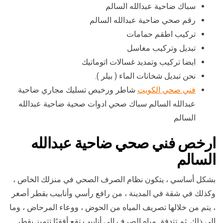
سباك ضاحية عبدالله السالم
رقم صحي ضاحية عبدالله السالم
تركيب اطقم حمامات
تبديل وتركيب مغاسل
ايضا تركيب وتمديد غسالات اتوماتيك
نحن تبديل شخانات الماء ( بيلر ).
فني صحي الكويت
شاطر ورخيص تسليك مجاري ضاحية
عبدالله السالم سباك صحي ادوات صحية ضاحية عبدالله
السالم
ارخص فني صحي ضاحية عبدالله
السالم
بشكل أساسي ، يتكون نظام الصرف الصحي في منزلك الخاص ،
وكذلك في شقة في المدينة ، من رافع رأسي وأنابيب بقطر أصغر
، يتم من خلالها تصريف المياه من الحوض ، ووعاء المرحاض ، وما
إلى ذلك. ثم تتدفق مياه الصرف إلى أنابيب تقع أفقيًا تتميز بقطر