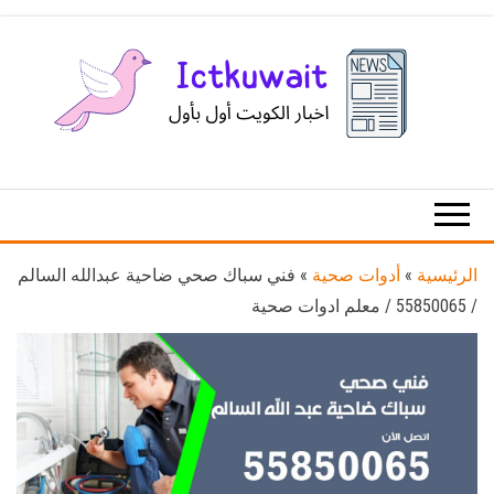
Ski
t
th
conten
اخبار
اخبار
الكويت
تكنولوجيا
المعلومات
والاتصالات
الرئيسية
»
أدوات صحية
»
فني سباك صحي ضاحية عبدالله السالم
/ 55850065 / معلم ادوات صحية