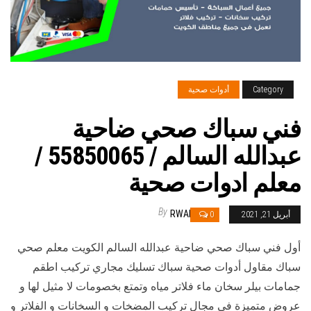
Category
أدوات صحية
فني سباك صحي ضاحية
عبدالله السالم / 55850065 /
معلم ادوات صحية
By
RWAN
أبريل 21, 2021
0
أول فني سباك صحي ضاحية عبدالله السالم الكويت معلم صحي
سباك مقاول أدوات صحية سباك تسليك مجاري تركيب اطقم
جمامات بيلر سخان ماء فلاتر مياه وتمتع بخصومات لا مثيل لها و
عروض متميزة في مجال تركيب المضخات و السخانات و الفلاتر و