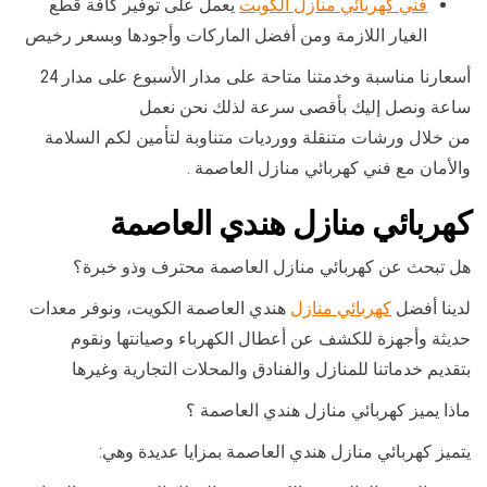
فني كهربائي منازل الكويت
يعمل على توفير كافة قطع
الغيار اللازمة ومن أفضل الماركات وأجودها وبسعر رخيص
أسعارنا مناسبة وخدمتنا متاحة على مدار الأسبوع على مدار 24
ساعة ونصل إليك بأقصى سرعة لذلك نحن نعمل
من خلال ورشات متنقلة وورديات متناوبة لتأمين لكم السلامة
والأمان مع فني كهربائي منازل العاصمة .
كهربائي منازل هندي العاصمة
هل تبحث عن كهربائي منازل العاصمة محترف وذو خبرة؟
لدينا أفضل
كهربائي منازل
هندي العاصمة الكويت، ونوفر معدات
حديثة وأجهزة للكشف عن أعطال الكهرباء وصيانتها ونقوم
بتقديم خدماتنا للمنازل والفنادق والمحلات التجارية وغيرها
ماذا يميز كهربائي منازل هندي العاصمة ؟
يتميز كهربائي منازل هندي العاصمة بمزايا عديدة وهي: