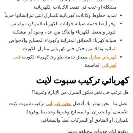
مشكلة او عيب في تمديد الكابلات الكهربائية
تمديد خطوط وكابلات كهربائية للمنازل التي تم إنشائها حديثاً
نوفر أيضا خدمة صيانة خزانات الكهرباء المركزية وقياس
التوتر وضغط الكهرباء والتأكد من عدم وجود أي مشكلة
صيانة كهرباء الحدائق المنزلية وكهرباء المسابح والاحواض
المائية وذلك من خلال فني كهربائي منازل الكويت
كهربجي منازل
ممتاز خدمة طوارئ كهرباء الكويت
فنى
كهربائي
العاصمة
كهربائي تركيب سبوت لايت
هل ترغب في تغير ديكور المنزل من الإنارة وغيرها؟
اتصل بنا… نحن نوفر لك أفضل
معلم كهربائي
تركيب سبوت لايت
للأسقف أو الجدران أو المسابح وغيرها وخدمتنا نوفرها:
للمنازل أو الفنادق أو الشركات أيضاً والمشافي
ونقدم لكم خدمات مختلفة ومنها: