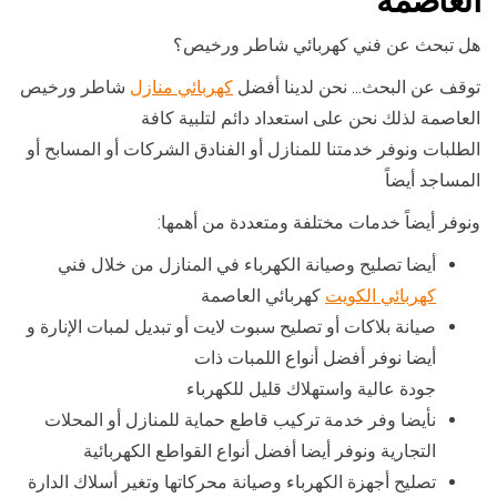
العاصمة
هل تبحث عن فني كهربائي شاطر ورخيص؟
توقف عن البحث… نحن لدينا أفضل
كهربائي منازل
شاطر ورخيص
العاصمة لذلك نحن على استعداد دائم لتلبية كافة
الطلبات ونوفر خدمتنا للمنازل أو الفنادق الشركات أو المسابح أو
المساجد أيضاً
ونوفر أيضاً خدمات مختلفة ومتعددة من أهمها:
أيضا تصليح وصيانة الكهرباء في المنازل من خلال فني
كهربائي الكويت
كهربائي العاصمة
صيانة بلاكات أو تصليح سبوت لايت أو تبديل لمبات الإنارة و
أيضا نوفر أفضل أنواع اللمبات ذات
جودة عالية واستهلاك قليل للكهرباء
نأيضا وفر خدمة تركيب قاطع حماية للمنازل أو المحلات
التجارية ونوفر أيضا أفضل أنواع القواطع الكهربائية
تصليح أجهزة الكهرباء وصيانة محركاتها وتغير أسلاك الدارة