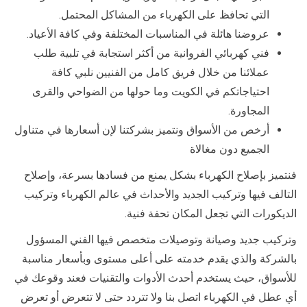
التي تحافظ على الكهرباء من المشاكل المحتمل.
عروضنا هائلة في المناسبات المختلفة وفي كافة الأعياد.
فني كهربائي الفروانية من أكثر استجابة في تلبية طلب
عملائنا من خلال فريق كامل من الفنيين نلبي كافة
احتياجاتكم في الكويت وما حولها من الضواحي والقرى
المجاورة.
أرخص من الأسواق ونتميز بشركتنا لإن أسعارها في متناول
الجميع دون مغالاة
فنتميز بإصلاح الكهرباء بشكل يمنع من فسادها بسرعة، وإصلاح
التالف فيها وتركيب الجديد والأحداث في عالم الكهرباء وتركيب
الديكورات التي تجعل المكان تحفة فنية.
وتركيب جديد وصيانة وتوصيلات متخصص فيها الفني المسؤول
بالشركة والذي يقدم خدمته على أعلى مستوى وبأسعار مناسبة
للأسواق، حيث يستخدم أحدث الأدوات والتقنيات فعند وقوعك في
أي عطل في الكهرباء اتصل بنا ولا تتردد حتى لا تتعرض أو تعرض