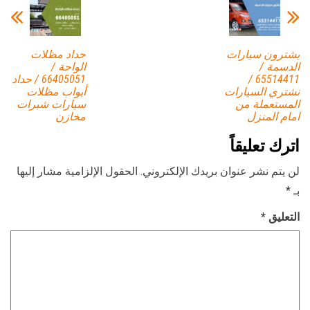
يشترون سيارات
حداد مظلات
الدسمة /
الواحة /
65514411 /
66405051 / حداد
نشتري السيارات
أبواب مظلات
المستعملة من
سيارات شبرات
امام المنزل
مخازن
اترك تعليقاً
لن يتم نشر عنوان بريدك الإلكتروني.
الحقول الإلزامية مشار إليها
بـ
*
التعليق
*