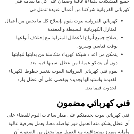
جميع المشكلات بكفاءة عالية وضمان على كل ما يقدمه فني
كهربائي الفروانية شركتنا من أعمال عديدة تتمثل في:
كهربائي الفروانية بيوت يقوم بإصلاح كل ما يخص من أعمال
المنازل الكهربائية البسيطة والمعقدة.
إصلاح جميع أنواع الأعطال المنزلية مع إختلاف أنواعها
بوقت قياسي وسريع.
يتمكن من اعداد شبكة كهرباء متكاملة من بدايتها لنهايتها
دون أن يشكو عميلنا من عطل بسببها فيما بعد.
يقوم فني كهربائي الفروانية البيوت بتغيير خطوط الكهرباء
القديمة واستبدالها بجديدة ويقضي على أي عطل وارد
الحدوث فيما بعد.
فني كهربائي مضمون
فني كهربائي بيوت بخدمتكم على مدار ساعات اليوم للقضاء على
أي عطل يشكو منه العميل فور تواصله معنا، يعمل بحرفية عالية
وأمانة ويمتاز بمصداقيته مع العميل مما يجعل من الصعوبة أن