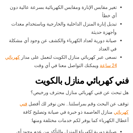
تغير مقابس الإنارة ومقابس الكهربائية بسرعة عالية دون
أي خطأ
تبديل إنارة المنزل الداخلية والخارجية وباستخدام معدات
وأجهزة حديثة
صيانة دورية لعداد الكهرباء والكشف عن وجود أي مشكلة
في العداد
نسعى عبر كهربائي منازل الكويت لنعمل على مدار
كهربائي
24 ساعة
ويمكنك التواصل معنا في أي وقت
فني كهربائي منازل بالكويت
هل تبحث عن فني كهربائي منازل محترف ورخيص؟
توقف عن البحث وقم بمراسلتنا… نحن نوفر لك أفضل
فني
كهربائي
منازل العاصمة ذو خبرة في صيانة وتصليح كافة
أعطال الكهرباء كما يوفر لكم خدمات مختلفة ومنها:
صيانة دورية لكهرباء المنزل والتأكد من عدم وجود أي