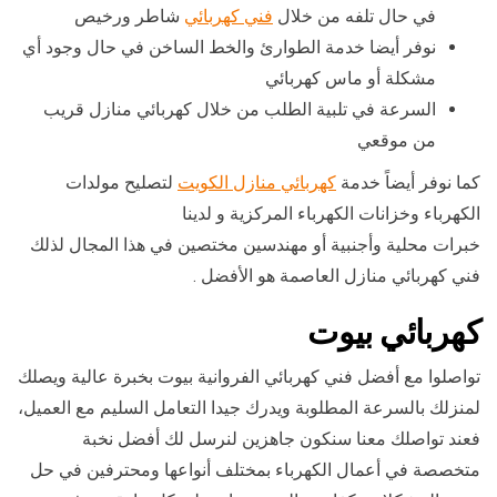
في حال تلفه من خلال
فني كهربائي
شاطر ورخيص
نوفر أيضا خدمة الطوارئ والخط الساخن في حال وجود أي
مشكلة أو ماس كهربائي
السرعة في تلبية الطلب من خلال كهربائي منازل قريب
من موقعي
كما نوفر أيضاً خدمة
كهربائي منازل الكويت
لتصليح مولدات
الكهرباء وخزانات الكهرباء المركزية و لدينا
خبرات محلية وأجنبية أو مهندسين مختصين في هذا المجال لذلك
فني كهربائي منازل العاصمة هو الأفضل .
كهربائي بيوت
تواصلوا مع أفضل فني كهربائي الفروانية بيوت بخبرة عالية ويصلك
لمنزلك بالسرعة المطلوبة ويدرك جيدا التعامل السليم مع العميل،
فعند تواصلك معنا سنكون جاهزين لنرسل لك أفضل نخبة
متخصصة في أعمال الكهرباء بمختلف أنواعها ومحترفين في حل