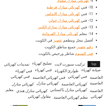
9-
كهربائي منازل سلوى
10- فني
كهربائي منازل قرطبة
11- فني
كهربائي منازل الاندلس
12- فني
كهربائي منازل حولي
13- فني
كهربائي منازل ميارك الكبير
14- معلم
كهربائي منازل الفروانية
أفضل محل ومطعم
عصير
في الكويت
رقم عصير
جميع مناطق الكويت
فني المنيوم
شاطر ورخيص بالكويت .
تصليح كهرباء
تركيب سبورت لايت
تمديدات كهربائي
Tags
صيانة كهرباء
فني كهرباء
طوارئ الكهرباء
فني كهرباء
فني كهربائي
قني كهربائي
العاصمة
فني كهربائي العاصمة
العاصمة
كهربائي منازل
كهربائي العاصمة
كهربائي منازل
كهربائي منازل باكستاني
معلم
العاصمة
كهربائي منازل هندي
كهربائي
مقاول كهربائي
معلم كهربائي العاصمة