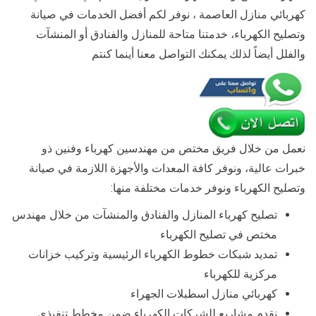
كهربائي منازل العاصمة ، نوفر لكم أفضل الخدمات في صيانة
وتصليح الكهرباء، خدمتنا متاحة للمنازل والفنادق أو المنشآت
والفلل أيضاً لذلك يمكنك التواصل معنا أينما كنتم
نعمل من خلال فريق مختص من مهندسين كهرباء وفنين ذو
خبرات عالية، ونوفر كافة المعدات والأجهزة اللازمة في صيانة
وتصليح الكهرباء ونوفر خدمات مختلفة منها:
تصليح كهرباء المنازل والفنادق والمنشآت من خلال مهندس
مختص في تصليح الكهرباء
تمديد شبكات خطوط الكهرباء الرئيسية وتركيب خزانات
مركزية للكهرباء
كهربائي منازل اسطبلات الجهراء
نقدم مشاريع للشركات الكهرباء ضمن مخطط تنفيذي