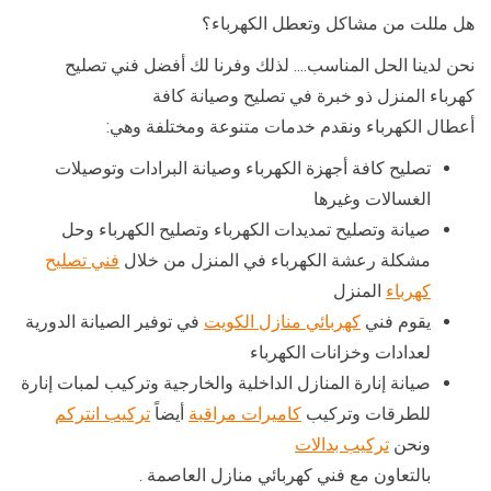
هل مللت من مشاكل وتعطل الكهرباء؟
نحن لدينا الحل المناسب…. لذلك وفرنا لك أفضل فني تصليح
كهرباء المنزل ذو خبرة في تصليح وصيانة كافة
أعطال الكهرباء ونقدم خدمات متنوعة ومختلفة وهي:
تصليح كافة أجهزة الكهرباء وصيانة البرادات وتوصيلات
الغسالات وغيرها
صيانة وتصليح تمديدات الكهرباء وتصليح الكهرباء وحل
مشكلة رعشة الكهرباء في المنزل من خلال
فني تصليح
كهرباء
المنزل
يقوم فني
كهربائي منازل الكويت
في توفير الصيانة الدورية
لعدادات وخزانات الكهرباء
صيانة إنارة المنازل الداخلية والخارجية وتركيب لمبات إنارة
للطرقات وتركيب
كاميرات مراقبة
أيضاً
تركيب انتركم
ونحن
تركيب بدالات
بالتعاون مع فني كهربائي منازل العاصمة .