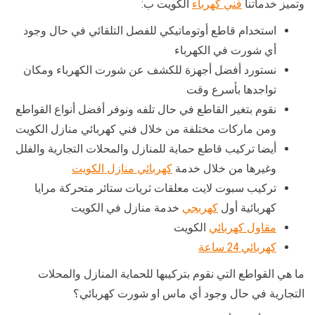
وتميز خدماتنا
فني كهرباء
الكويت ب:
استخدام قاطع أوتوماتيكي للفصل التلقائي في حال وجود
أي شورت في الكهرباء
نستورد أفضل أجهزة للكشف عن شورت الكهرباء ومكان
تواجدها بأسرع وقت
نقوم بتغير القاطع في حال تلفه ونوفر أفضل أنواع القواطع
ومن ماركات مختلفة من خلال فني كهربائي منازل الكويت
أيضا تركيب قاطع حماية للمنازل والمحلات التجارية والفلل
وغيرها من خلال خدمة
كهربائي منازل الكويت
تركيب سبوت لايت معلقات ثريات ستائر متحركة مرايا
كهربائية أول
كهربجي
خدمة منازل في الكويت
مقاول كهربائي
الكويت
كهربائي 24 ساعة
ما هي القواطع التي نقوم بتركيبها للحماية المنازل والمحلات
التجارية في حال وجود أي ماس او شورت كهربائي؟