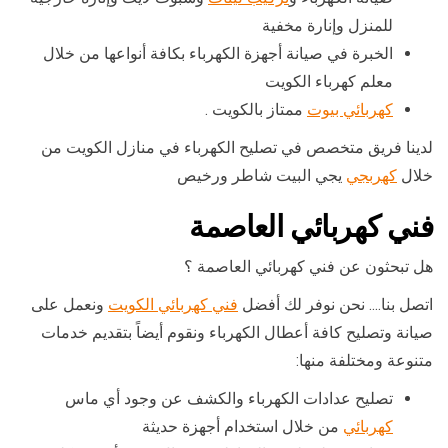
للمنزل وإنارة مخفية
الخبرة في صيانة أجهزة الكهرباء بكافة أنواعها من خلال
معلم كهرباء الكويت
كهربائي بيوت
ممتاز بالكويت .
لدينا فريق متخصص في تصليح الكهرباء في منازل الكويت من
خلال
كهربجي
يجي البيت شاطر ورخيص
فني كهربائي العاصمة
هل تبحثون عن فني كهربائي العاصمة ؟
اتصل بنا…. نحن نوفر لك أفضل
فني كهربائي الكويت
ونعمل على
صيانة وتصليح كافة أعطال الكهرباء ونقوم أيضاً بتقديم خدمات
متنوعة ومختلفة منها:
تصليح عدادات الكهرباء والكشف عن وجود أي ماس
كهربائي
من خلال استخدام أجهزة حديثة