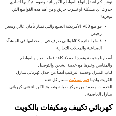
نوفر لكم أفضل أنواع القواطع الكهربائية ونقوم بتركيبها لتفادي
حدوث أي مشكلة او نشوب حريق ومن أهم هذه القواطع التي
نوفرها:
قواطع ABB الأمريكية الصنع والتي تمتاز بأمان عالي وسعر
رخيص
قاطع الدائرة MCB والتي تعرف في استخدامها في المنشآت
الصناعية والمحلات التجارية
أسعارنا رخيصة ونورد للعملاء كافة قطع الغيار والقواطع
والمقابس وغيرها مع خدمة الشحن والتوصيل
لباب المنزل وخدمة التركيب أيضاً من خلال كهربائي منازل
الكويت ولدينا
فني ستلايت
ممتاز كل هذه
الخدمات مقدمة من مركز صيانة وتصليح الكهرباء فني كهربائي
منازل العاصمة .
كهربائي تكييف ومكيفات بالكويت