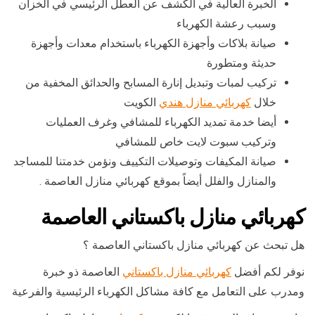
الخبرة العالية في الكشف عن العطل الرئيسي في الخزان
وسبب رعشة الكهرباء
صيانة بلاكات وأجهزة الكهرباء باستخدام معدات وأجهزة
حديثة ومتطورة
تركيب لمبات وتبديل إنارة المسابح والحدائق المخفية من
خلال
كهربائي منازل هندي
الكويت
أيضا خدمة تمديد الكهرباء للمشافي وغرف العمليات
وتركيب سبوت لايت خاص للمشافي
صيانة المكيفات وتوصيلات التكييف ونؤمن خدمتنا للمساجد
والمنازل والفلل أيضاً بموقع كهربائي منازل العاصمة .
كهربائي منازل باكستاني العاصمة
هل تبحث عن كهربائي منازل باكستاني العاصمة ؟
نوفر لكم أفضل
كهربائي منازل باكستاني
العاصمة ذو خبرة
ومدرب على التعامل مع كافة مشاكل الكهرباء الرئيسية والفرعية