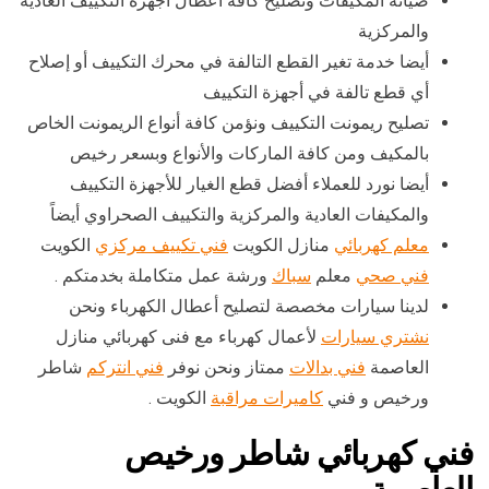
صيانة المكيفات وتصليح كافة أعطال أجهزة التكييف العادية
والمركزية
أيضا خدمة تغير القطع التالفة في محرك التكييف أو إصلاح
أي قطع تالفة في أجهزة التكييف
تصليح ريمونت التكييف ونؤمن كافة أنواع الريمونت الخاص
بالمكيف ومن كافة الماركات والأنواع وبسعر رخيص
أيضا نورد للعملاء أفضل قطع الغيار للأجهزة التكييف
والمكيفات العادية والمركزية والتكييف الصحراوي أيضاً
معلم كهربائي
منازل الكويت
فني تكييف مركزي
الكويت
فني صحي
معلم
سباك
ورشة عمل متكاملة بخدمتكم .
لدينا سيارات مخصصة لتصليح أعطال الكهرباء ونحن
نشتري سيارات
لأعمال كهرباء مع فنى كهربائي منازل
العاصمة
فني بدالات
ممتاز ونحن نوفر
فني انتركم
شاطر
ورخيص و فني
كاميرات مراقبة
الكويت .
فني كهربائي شاطر ورخيص