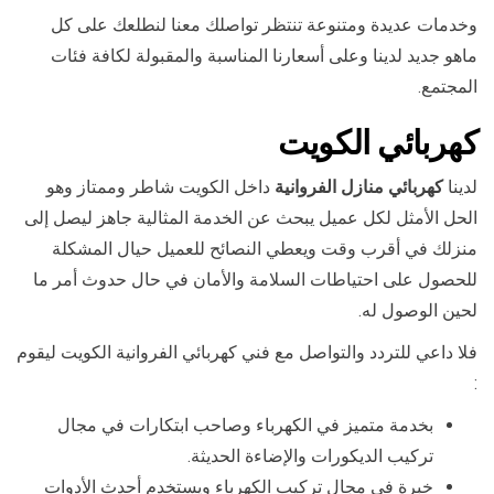
وخدمات عديدة ومتنوعة تنتظر تواصلك معنا لنطلعك على كل
ماهو جديد لدينا وعلى أسعارنا المناسبة والمقبولة لكافة فئات
المجتمع.
كهربائي الكويت
لدينا
كهربائي منازل الفروانية
داخل الكويت شاطر وممتاز وهو
الحل الأمثل لكل عميل يبحث عن الخدمة المثالية جاهز ليصل إلى
منزلك في أقرب وقت ويعطي النصائح للعميل حيال المشكلة
للحصول على احتياطات السلامة والأمان في حال حدوث أمر ما
لحين الوصول له.
فلا داعي للتردد والتواصل مع فني كهربائي الفروانية الكويت ليقوم
:
بخدمة متميز في الكهرباء وصاحب ابتكارات في مجال
تركيب الديكورات والإضاءة الحديثة.
خبرة في مجال تركيب الكهرباء ويستخدم أحدث الأدوات