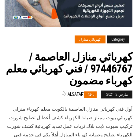
Category
كهربائي منازل
كهربائي منازل العاصمة /
97446767 / فني كهربائي معلم
كهرباء مضمون
By
ALSATARY
مارس 2, 2021
0
أول فني كهربائي منازل العاصمة بالكويت معلم كهرباء منزلي
كهربائي بيوت ممتاز صيانة الكهرباء كشف أعطال تصليح شورت
تركيب سبوت لايت بلاك ثريات عمل تمديد كهربائية كشف شورت
الكهرباء تصليح وصيانة كهرباء المنازل أهلاً بكم في خدمة فني