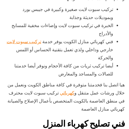
تركيب سبوت لايت صغيرة وكبيرة في جيبس بورد
وبموديلات حديثة وجذابة
الخبرة في تركيب سبوت لايت وإضاءات مخفية للمسابح
والأدراج
فني كهربائي منازل الكويت يوفر خدمة
تركيب سبوت لايت
خارجي وداخلي ولذي تعمل بتقنية الحساس أو اللمس
والحركة
أيضا تركيب ثريات من كافة الأحجام ونوفر أيضا خدمتنا
للصالات والمساجد والمعارض
هيا اتصل بنا فخدمتنا متوفرة في كافة مناطق الكويت ونعمل من
خلال ورشات عمل متنقل و
كهربائي
تركيب سبوت لايت محترف
في منطق العاصمة بالكويت المتخصص بأعمال الإصلاح والصيانة
كهربائي منازل العاصمة
فني تصليح كهرباء المنزل