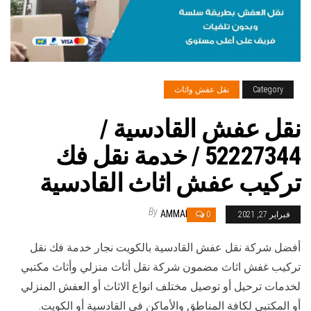
Category
نقل عفش واثاث
نقل عفش القادسية /
52227344 / خدمة نقل فك
تركيب عفش اثاث القادسية
By
AMMAR
فبراير 27, 2021
0
أفضل شركة نقل عفش القادسية بالكويت نجار خدمة فك نقل
تركيب غفش اثاث مضمون شركة نقل أثاث منزلي وأثاث مكتبي
لخدمات ترحيل أو توصيل مختلف انواع الاثاث أو العفش المنزلي
أو المكتبي لكافة المناطق والأماكن في القادسية أو الكويت.