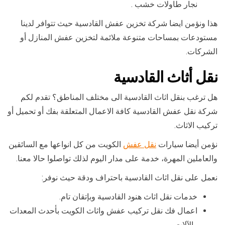
نجار طاولات خشب .
هذا ونؤمن ايضا شركة تخزين عفش القادسية حيث تتوافر لدينا
مستودعات بمساحات متنوعة ملائمة لتخزين عفش المنازل أو
الشركات.
نقل أثاث القادسية
هل ترغب بنقل اثاث القادسية الى مختلف المناطق؟ تقدم لكم
شركة نقل عفش القادسية كافة الاعمال المتعلقة بفك أو تحميل أو
تركيب الاثاث.
نؤمن أيضا سيارات
نقل عفش
الكويت من كل انواعها مع السائقين
والعاملين المهرة، خدمة على مدار اليوم لذلك تواصلوا حالا معنا.
نعمل على نقل اثاث القادسية باحتراف ودقة حيث نوفر:
خدمات نقل اثاث هنود القادسية وبإتقان تام.
اعمال فك نقل تركيب عفش واثاث الكويت بأحدث المعدات
والآلات.