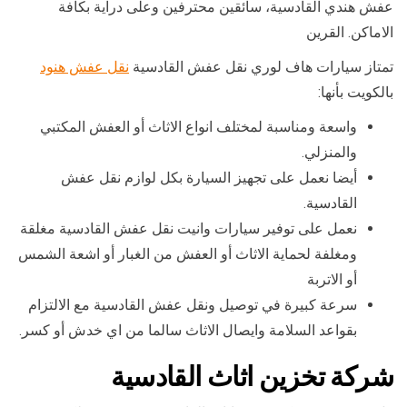
عفش هندي القادسية، سائقين محترفين وعلى دراية بكافة
الاماكن. القرين
تمتاز سيارات هاف لوري نقل عفش القادسية
نقل عفش هنود
بالكويت بأنها:
واسعة ومناسبة لمختلف انواع الاثاث أو العفش المكتبي
والمنزلي.
أيضا نعمل على تجهيز السيارة بكل لوازم نقل عفش
القادسية.
نعمل على توفير سيارات وانيت نقل عفش القادسية مغلقة
ومغلفة لحماية الاثاث أو العفش من الغبار أو اشعة الشمس
أو الاتربة
سرعة كبيرة في توصيل ونقل عفش القادسية مع الالتزام
بقواعد السلامة وايصال الاثاث سالما من اي خدش أو كسر.
شركة تخزين اثاث القادسية