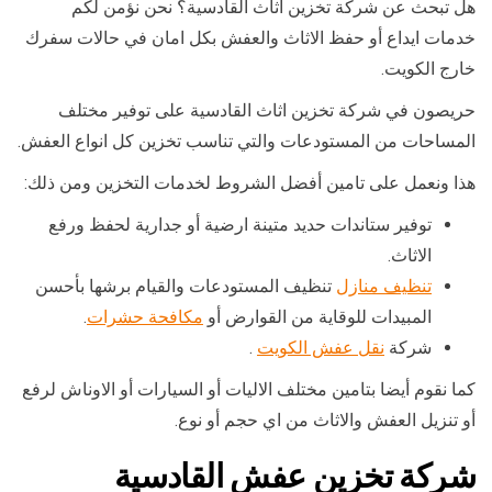
هل تبحث عن شركة تخزين اثاث القادسية؟ نحن نؤمن لكم
خدمات ايداع أو حفظ الاثاث والعفش بكل امان في حالات سفرك
خارج الكويت.
حريصون في شركة تخزين اثاث القادسية على توفير مختلف
المساحات من المستودعات والتي تناسب تخزين كل انواع العفش.
هذا ونعمل على تامين أفضل الشروط لخدمات التخزين ومن ذلك:
توفير ستاندات حديد متينة ارضية أو جدارية لحفظ ورفع
الاثاث.
تنظيف منازل
تنظيف المستودعات والقيام برشها بأحسن
المبيدات للوقاية من القوارض أو
مكافحة حشرات
.
شركة
نقل عفش الكويت
.
كما نقوم أيضا بتامين مختلف الاليات أو السيارات أو الاوناش لرفع
أو تنزيل العفش والاثاث من اي حجم أو نوع.
شركة تخزين عفش القادسية