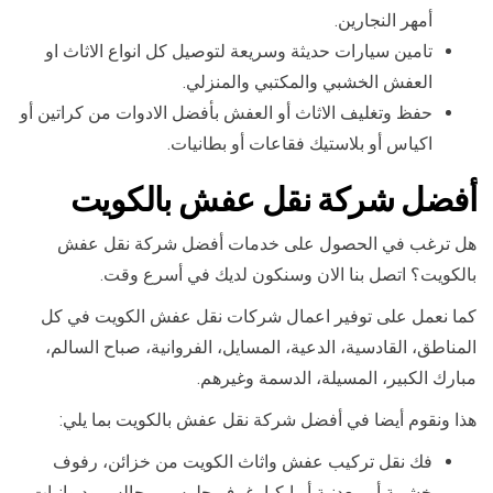
أمهر النجارين.
تامين سيارات حديثة وسريعة لتوصيل كل انواع الاثاث او
العفش الخشبي والمكتبي والمنزلي.
حفظ وتغليف الاثاث أو العفش بأفضل الادوات من كراتين أو
اكياس أو بلاستيك فقاعات أو بطانيات.
أفضل شركة نقل عفش بالكويت
هل ترغب في الحصول على خدمات أفضل شركة نقل عفش
بالكويت؟ اتصل بنا الان وسنكون لديك في أسرع وقت.
كما نعمل على توفير اعمال شركات نقل عفش الكويت في كل
المناطق، القادسية، الدعية، المسايل، الفروانية، صباح السالم،
مبارك الكبير، المسيلة، الدسمة وغيرهم.
هذا ونقوم أيضا في أفضل شركة نقل عفش بالكويت بما يلي:
فك نقل تركيب عفش واثاث الكويت من خزائن، رفوف
خشبية أو معدنية أو ايكيا، غرف جلوس، مجالس وديوانيات.