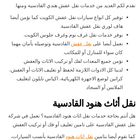
نقدم لكم العديد من خدمات نقل عفش هندي القادسية ومنها:
توفير كل انواع سيارات نقل عفش الكويت كما نؤمن أيضا
هاف لوري نقل عفش القادسية.
نوفر خدمات نقل غرف نوم وغرف جلوس الكويت.
نعمل أيضا على
نقل عفش
القادسية وتوصيله بأمان مهما
كان سواء للمنازل أو للمكاتب.
نؤمن جميع المعدات لفك أو تركيب الاثاث والعفش.
لدينا كل الادوات اللازمة لحفظ أو تغليف الاثاث أو العفش،
كراتين لوضع الاجهزة الكهربائية، اكياس نايلون لتغليف
الملابس أو السجاد.
نقل أثاث هنود القادسية
هل أنتم بحاجة خدمات نقل اثاث هنود القادسية؟ نعمل في شركة
نقل عفش القادسية على تامين تغليف أو فك أو تركيب العفش.
كما نقوم أيضا بتامين
نقل اثاث هنود
القادسية بأنسب السيارات،