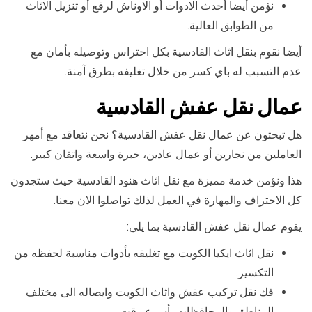
نؤمن أيضا أحدث الادوات أو الاوناش لرفع أو تنزيل الاثاث
من الطوابق العالية.
أيضا نقوم بنقل اثاث القادسية بكل احتراس وتوصيله بأمان مع
عدم التسبب له باي كسر من خلال تغليفه بطرق آمنة.
عمال نقل عفش القادسية
هل تبحثون عن عمال نقل عفش القادسية؟ نحن نتعاقد مع أمهر
العاملين من نجارين أو عمال عادين، خبرة واسعة واتقان كبير.
هذا ونؤمن خدمة مميزة مع نقل اثاث هنود القادسية حيث ستجدون
كل الاحتراف والمهارة في العمل لذلك تواصلوا الان معنا.
يقوم عمال نقل عفش القادسية بما يلي:
نقل اثاث ايكيا الكويت مع تغليفه بأدوات مناسبة لحفظه من
التكسير.
فك نقل تركيب عفش واثاث الكويت وايصاله الى مختلف
المناطق والمحافظات بأسرع وقت.