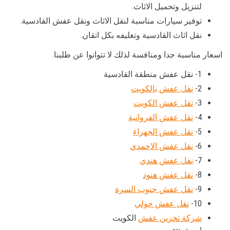
لتنزيل وتحميل الاثاث.
توفير سيارات مناسبة لنقل الاثاث ونقل عفش القادسية.
نقل اثاث القادسية وتغليفه بكل اتقان.
اسعار مناسبة جدا ومنافسة لذلك لا تتوانوا عن طلبنا.
1- نقل عفش منطقة القادسية
2-
نقل عفش بالكويت
3-
نقل عفش الكويت
4-
نقل عفش الفروانية
5-
نقل عفش الجهراء
6-
نقل عفش الاحمدي
7-
نقل عفش هندي
8-
نقل عفش هنود
9-
نقل عفش جنوب السرة
10-
نقل عفش حولي
شركة تخزين عفش
الكويت