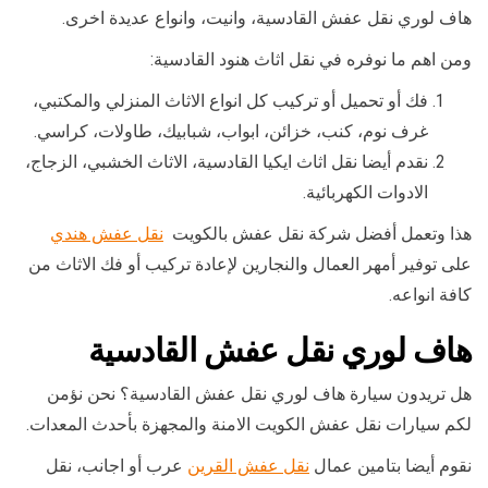
هاف لوري نقل عفش القادسية، وانيت، وانواع عديدة اخرى.
ومن اهم ما نوفره في نقل اثاث هنود القادسية:
فك أو تحميل أو تركيب كل انواع الاثاث المنزلي والمكتبي،
غرف نوم، كنب، خزائن، ابواب، شبابيك، طاولات، كراسي.
نقدم أيضا نقل اثاث ايكيا القادسية، الاثاث الخشبي، الزجاج،
الادوات الكهربائية.
هذا وتعمل أفضل شركة نقل عفش بالكويت
نقل عفش هندي
على توفير أمهر العمال والنجارين لإعادة تركيب أو فك الاثاث من
كافة انواعه.
هاف لوري نقل عفش القادسية
هل تريدون سيارة هاف لوري نقل عفش القادسية؟ نحن نؤمن
لكم سيارات نقل عفش الكويت الامنة والمجهزة بأحدث المعدات.
نقوم أيضا بتامين عمال
نقل عفش القرين
عرب أو اجانب، نقل