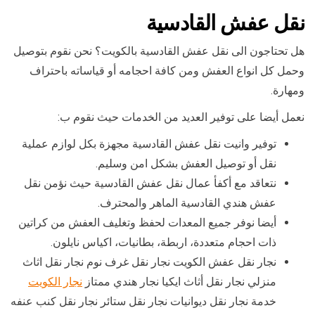
نقل عفش القادسية
هل تحتاجون الى نقل عفش القادسية بالكويت؟ نحن نقوم بتوصيل
وحمل كل انواع العفش ومن كافة احجامه أو قياساته باحتراف
ومهارة.
نعمل أيضا على توفير العديد من الخدمات حيث نقوم ب:
توفير وانيت نقل عفش القادسية مجهزة بكل لوازم عملية
نقل أو توصيل العفش بشكل امن وسليم.
نتعاقد مع أكفأ عمال نقل عفش القادسية حيث نؤمن نقل
عفش هندي القادسية الماهر والمحترف.
أيضا نوفر جميع المعدات لحفظ وتغليف العفش من كراتين
ذات احجام متعددة، اربطة، بطانيات، اكياس نايلون.
نجار نقل عفش الكويت نجار نقل غرف نوم نجار نقل اثاث
منزلي نجار نقل أثاث ايكيا نجار هندي ممتاز
نجار الكويت
خدمة نجار نقل ديوانيات نجار نقل ستائر نجار نقل كنب عنفه